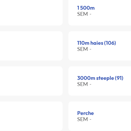
1 500m
SEM -
110m haies (106)
SEM -
3000m steeple (91)
SEM -
Perche
SEM -