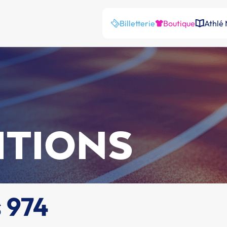
Billetterie
Boutique
Athlé
ITIONS
s 974