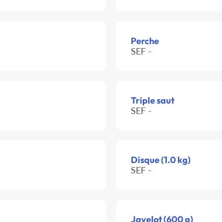
Perche
SEF -
Triple saut
SEF -
Disque (1.0 kg)
SEF -
Javelot (600 g)