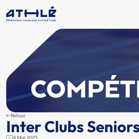
COMPÉT
Retour
Inter Clubs Senior
4 Mai 2025