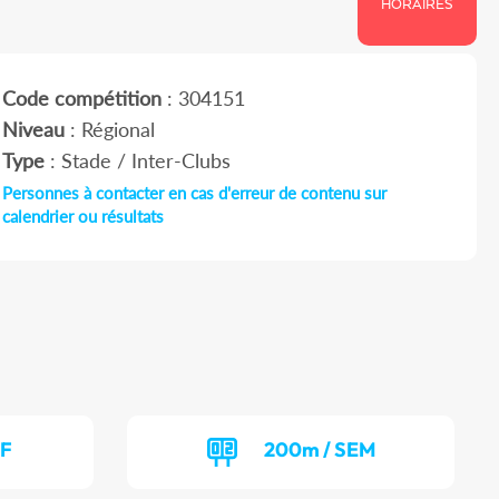
HORAIRES
Code compétition
: 304151
Niveau
: Régional
Type
: Stade / Inter-Clubs
Personnes à contacter en cas d'erreur de contenu sur
calendrier ou résultats
EF
200m / SEM