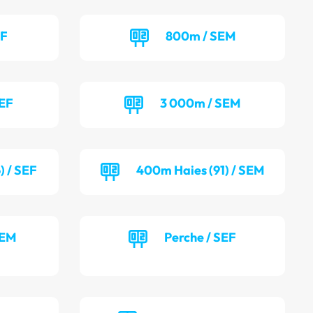
EF
800m / SEM
SEF
3 000m / SEM
) / SEF
400m Haies (91) / SEM
SEM
Perche / SEF