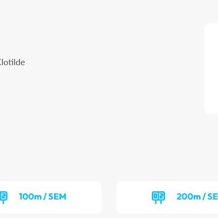
lotilde
100m / SEM
200m / S