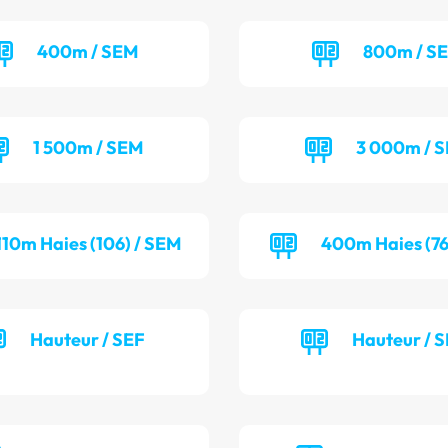
400m / SEM
800m / S
1 500m / SEM
3 000m / 
110m Haies (106) / SEM
400m Haies (76
Hauteur / SEF
Hauteur / 