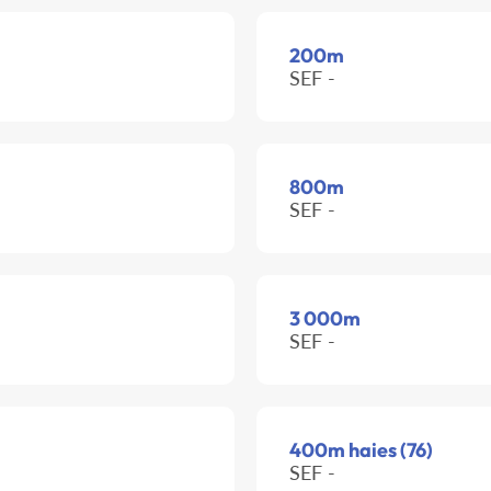
200m
SEF -
800m
SEF -
3 000m
SEF -
400m haies (76)
SEF -