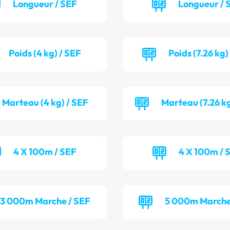
Longueur / SEF
Longueur /
Poids (4 kg) / SEF
Poids (7.26 kg)
Marteau (4 kg) / SEF
Marteau (7.26 k
4 X 100m / SEF
4 X 100m / 
3 000m Marche / SEF
5 000m Marche