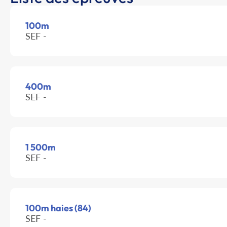
100m
SEF -
400m
SEF -
1 500m
SEF -
100m haies (84)
SEF -