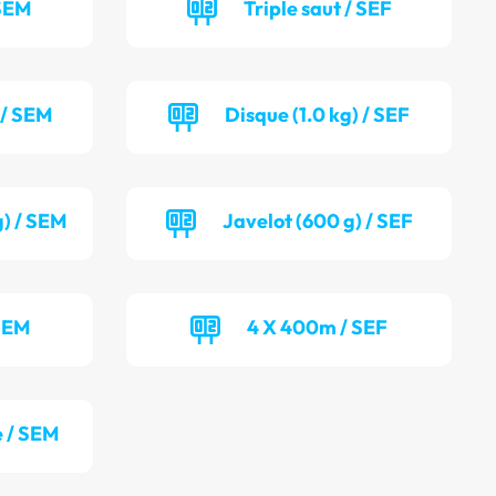
 SEM
Triple saut / SEF
 / SEM
Disque (1.0 kg) / SEF
g) / SEM
Javelot (600 g) / SEF
SEM
4 X 400m / SEF
 / SEM