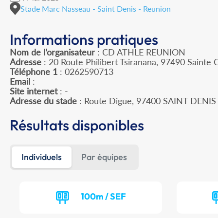
Stade Marc Nasseau - Saint Denis - Reunion
Informations pratiques
Nom de l’organisateur
: CD ATHLE REUNION
Adresse
: 20 Route Philibert Tsiranana, 97490 Sainte C
Téléphone 1
: 0262590713
Email
: -
Site internet
: -
Adresse du stade
: Route Digue, 97400 SAINT DENIS
Résultats disponibles
Individuels
Par équipes
100m / SEF