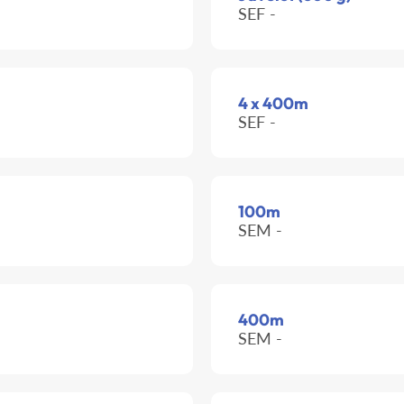
SEF -
4 x 400m
SEF -
100m
SEM -
400m
SEM -