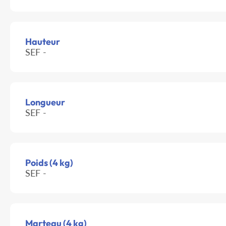
Hauteur
SEF -
Longueur
SEF -
Poids (4 kg)
SEF -
Marteau (4 kg)