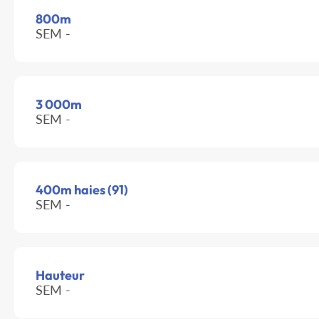
800m
SEM -
3 000m
SEM -
400m haies (91)
SEM -
Hauteur
SEM -