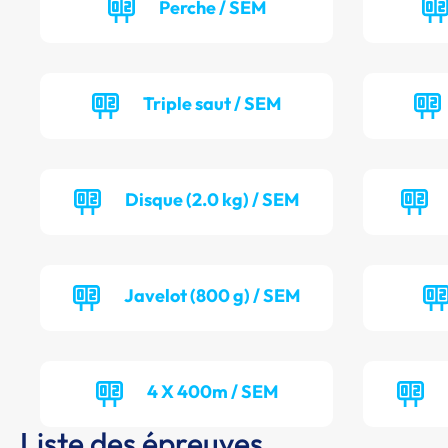
Perche / SEM
Triple saut / SEM
Disque (2.0 kg) / SEM
Javelot (800 g) / SEM
4 X 400m / SEM
Liste des épreuves