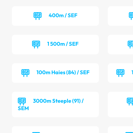
400m / SEF
1 500m / SEF
100m Haies (84) / SEF
3000m Steeple (91) /
SEM