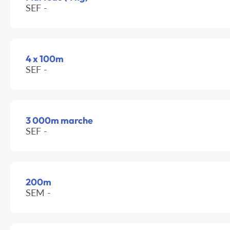
SEF -
4 x 100m
SEF -
3 000m marche
SEF -
200m
SEM -