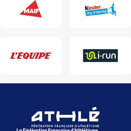
La Fédération Française d'Athlétisme