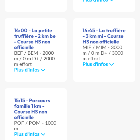
14:00 - La petite
14:45 - La truffière
truffière - 2 km be
- 3 km mi - Course
- Course HS non
HS non officielle
officielle
MIF / MIM - 3000
BEF / BEM - 2000
m / 0 m D+ / 3000
m / 0 m D+ / 2000
m effort
m effort
Plus d'infos
Plus d'infos
15:15 - Parcours
famille 1 km -
Course HS non
officielle
POF / POM - 1000
m
Plus d'infos