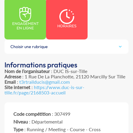
ENGAGEMENT
HORAIRES
EN LIGNE
Choisir une rubrique
Informations pratiques
Nom de l’organisateur
: DUC IS-sur-Tille
Adresse
: 1 Rue De La Planchotte, 21120 Marcilly Sur Tille
Email
:
t3rtrailducis@gmail.com
Site internet
:
https://www.duc-is-sur-
tille.fr/page/2168503-accueil
Code compétition
: 307499
Niveau
: Départemental
Type
: Running / Meeting - Course - Cross