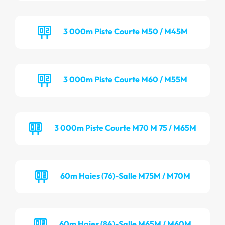
3 000m Piste Courte M50 / M45M
3 000m Piste Courte M60 / M55M
3 000m Piste Courte M70 M 75 / M65M
60m Haies (76)-Salle M75M / M70M
60m Haies (84)-Salle M65M / M60M