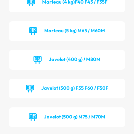
Marteau (4 kg)F40 F45 / F35F
Marteau (5 kg) M65 / M60M
Javelot (400 g) / M80M
Javelot (500 g) F55 F60 / F50F
Javelot (500 g) M75 / M70M