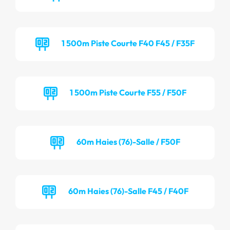
1 500m Piste Courte F40 F45 / F35F
1 500m Piste Courte F55 / F50F
60m Haies (76)-Salle / F50F
60m Haies (76)-Salle F45 / F40F