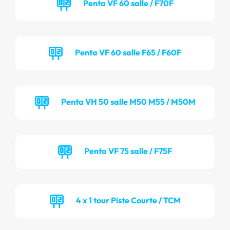
Penta VF 60 salle / F70F
Penta VF 60 salle F65 / F60F
Penta VH 50 salle M50 M55 / M50M
Penta VF 75 salle / F75F
4 x 1 tour Piste Courte / TCM