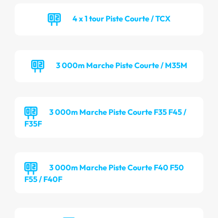
4 x 1 tour Piste Courte / TCX
3 000m Marche Piste Courte / M35M
3 000m Marche Piste Courte F35 F45 /
F35F
3 000m Marche Piste Courte F40 F50
F55 / F40F