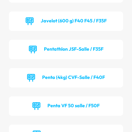
Javelot (600 g) F40 F45 / F35F
Pentathlon JSF-Salle / F35F
Penta (4kg) CVF-Salle / F40F
Penta VF 50 salle / F50F