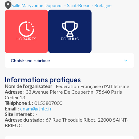
Salle Maryvonne Dupureur - Saint-Brieuc - Bretagne
HORAIRES
PODIUMS
Choisir une rubrique
Informations pratiques
Nom de l’organisateur
: Fédération Française d'Athlétisme
Adresse
: 33 Avenue Pierre De Coubertin, 75640 Paris
Cedex 13
Téléphone 1
: 0153807000
Email
:
cnam@athle.fr
Site internet
: -
Adresse du stade
: 67 Rue Theodule Ribot, 22000 SAINT-
BRIEUC