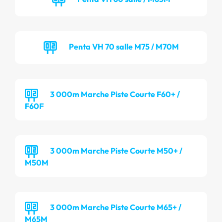
Penta VH 70 salle M75 / M70M
3 000m Marche Piste Courte F60+ /
F60F
3 000m Marche Piste Courte M50+ /
M50M
3 000m Marche Piste Courte M65+ /
M65M