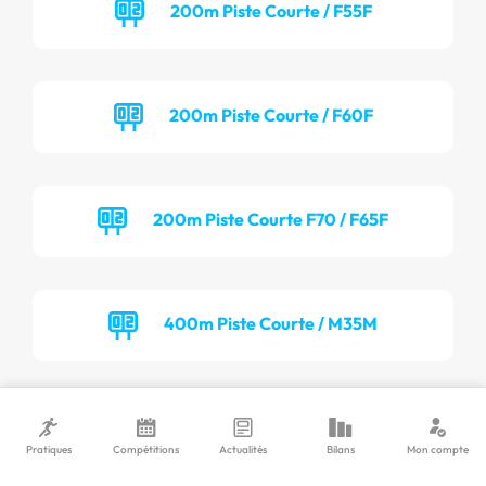
200m Piste Courte / F55F
200m Piste Courte / F60F
200m Piste Courte F70 / F65F
400m Piste Courte / M35M
400m Piste Courte / M40M
Pratiques
Compétitions
Actualités
Bilans
Mon compte