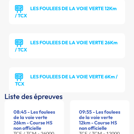
LES FOULEES DE LA VOIE VERTE 12Km
/ TCX
LES FOULEES DE LA VOIE VERTE 26Km
/ TCX
LES FOULEES DE LA VOIE VERTE 6Km /
TCX
Liste des épreuves
08:45 - Les foulees
09:55 - Les foulees
de la voie verte
de la voie verte
26km - Course HS
12km - Course HS
non officielle
non officielle
TCF / TCM - 26000
TCF / TCM - 12000