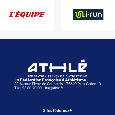
La Fédération Française d'Athlétisme
33 Avenue Pierre de Coubertin - 75640 Paris Cedex 13
T.01 53 80 70 00
- ffa@athle.fr
+
Sites fédéraux