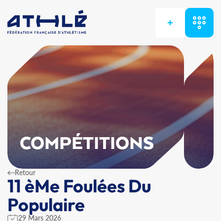
+
COMPÉTITIONS
Retour
11 èMe Foulées Du
Populaire
29 Mars 2026