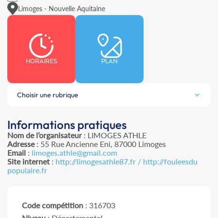
Limoges - Nouvelle Aquitaine
HORAIRES
PLAN
Choisir une rubrique
Informations pratiques
Nom de l’organisateur
: LIMOGES ATHLE
Adresse
: 55 Rue Ancienne Eni, 87000 Limoges
Email
:
limoges.athle@gmail.com
Site internet
:
http://limogesathle87.fr / http://fouleesdu
populaire.fr
Code compétition
: 316703
Niveau
: Départemental