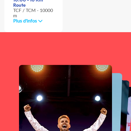
Route
TCF / TCM - 10000
m
Plus d'infos