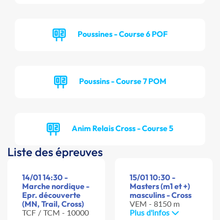
Poussines - Course 6 POF
Poussins - Course 7 POM
Anim Relais Cross - Course 5
Liste des épreuves
14/01 14:30 -
15/01 10:30 -
Marche nordique -
Masters (m1 et +)
Epr. découverte
masculins - Cross
(MN, Trail, Cross)
VEM - 8150 m
TCF / TCM - 10000
Plus d'infos