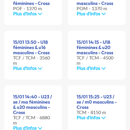
féminines - Cross
masculins - Cross
POF - 1370 m
POM - 1370 m
Plus d'infos
Plus d'infos
15/01 13:50 - U18
15/01 14:15 - U18
féminines & u16
féminines & u20
masculins - Cross
masculins - Cross
TCF / TCM - 3560
TCF / TCM - 4500
m
m
Plus d'infos
Plus d'infos
15/01 14:40 - U23 /
15/01 15:25 - U23 /
se / ma féminines
se / m0 masculins -
& u20 masculins -
Cross
Cross
TCM - 8150 m
TCF / TCM - 6880
Plus d'infos
m
Plus d'infos