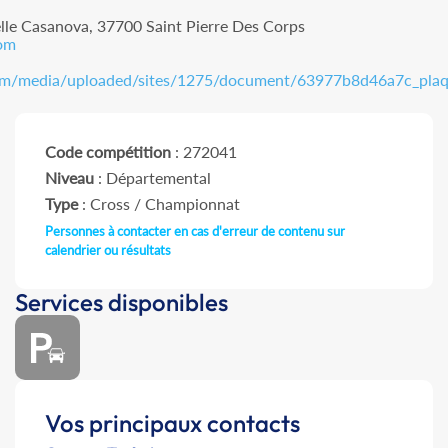
lle Casanova, 37700 Saint Pierre Des Corps
com
com/media/uploaded/sites/1275/document/63977b8d46a7c_pla
Code compétition
: 272041
Niveau
: Départemental
Type
: Cross / Championnat
Personnes à contacter en cas d'erreur de contenu sur
calendrier ou résultats
Services disponibles
Vos principaux contacts