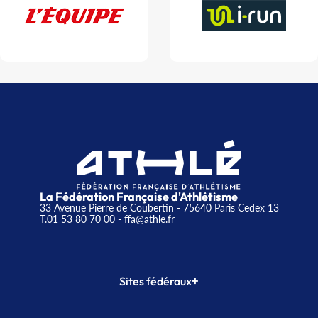
La Fédération Française d'Athlétisme
33 Avenue Pierre de Coubertin - 75640 Paris Cedex 13
T.01 53 80 70 00
- ffa@athle.fr
+
Sites fédéraux
SI-FFA