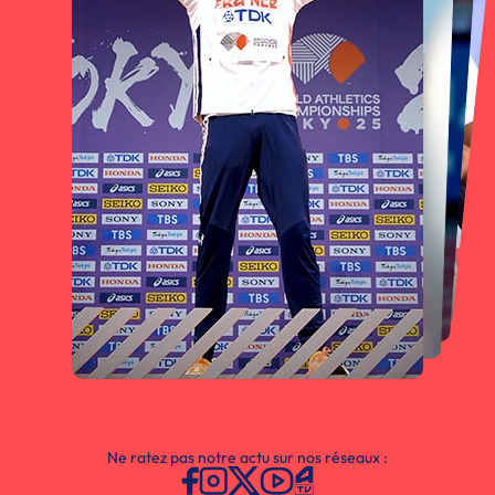
Ne ratez pas notre actu sur nos réseaux :