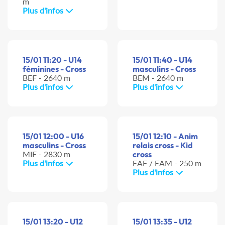
m
Plus d'infos
15/01 11:20 - U14
15/01 11:40 - U14
féminines - Cross
masculins - Cross
BEF - 2640 m
BEM - 2640 m
Plus d'infos
Plus d'infos
15/01 12:00 - U16
15/01 12:10 - Anim
masculins - Cross
relais cross - Kid
MIF - 2830 m
cross
Plus d'infos
EAF / EAM - 250 m
Plus d'infos
15/01 13:20 - U12
15/01 13:35 - U12