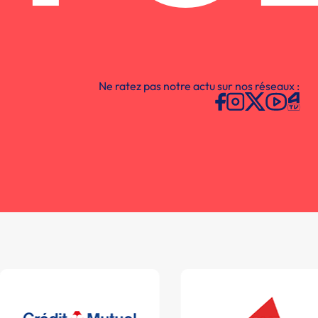
Ne ratez pas notre actu sur nos réseaux :