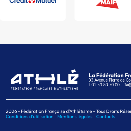
La Fédération Fr
33 Avenue Pierre de Co
T.01 53 80 70 00
- ffa@
2026
- Fédération Française d'Athlétisme - Tous Droits Rése
Conditions d'utilisation -
Mentions légales -
Contacts