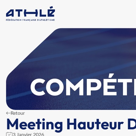
COMPÉT
Retour
Meeting Hauteur D
3 Janvier 2026