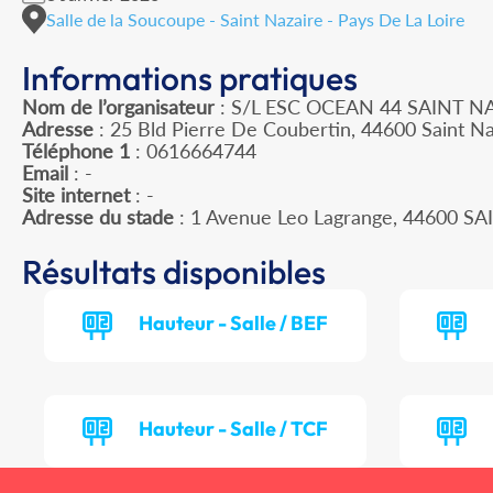
Salle de la Soucoupe - Saint Nazaire - Pays De La Loire
Informations pratiques
Nom de l’organisateur
: S/L ESC OCEAN 44 SAINT N
Adresse
: 25 Bld Pierre De Coubertin, 44600 Saint Na
Téléphone 1
: 0616664744
Email
: -
Site internet
: -
Adresse du stade
: 1 Avenue Leo Lagrange, 44600 S
Résultats disponibles
Hauteur - Salle / BEF
Hauteur - Salle / TCF