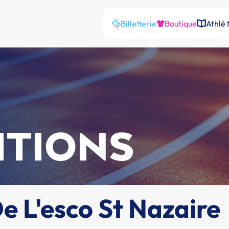
Billetterie
Boutique
Athlé
ITIONS
e L'esco St Nazaire