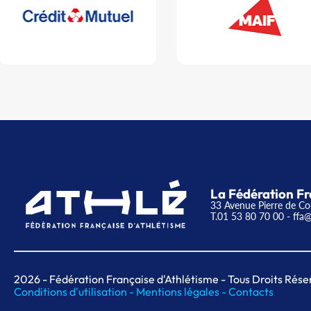
La Fédération Fr
33 Avenue Pierre de Co
T.01 53 80 70 00
- ffa@
2026
- Fédération Française d'Athlétisme - Tous Droits Rése
Conditions d'utilisation -
Mentions légales -
Contacts