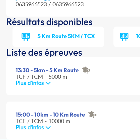
0635966523 / 0635966523
Résultats disponibles
5 Km Route 5KM / TCX
1
Liste des épreuves
13:30 - 5km - 5 Km Route
TCF / TCM - 5000 m
Plus d'infos
15:00 - 10km - 10 Km Route
TCF / TCM - 10000 m
Plus d'infos