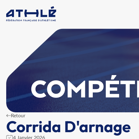
COMPÉT
Retour
Corrida D'arnage
4 Janvier 2026