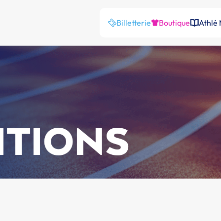
Billetterie
Boutique
Athlé
ITIONS