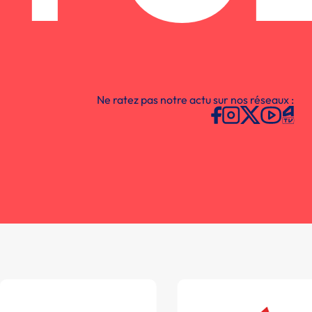
Ne ratez pas notre actu sur nos réseaux :