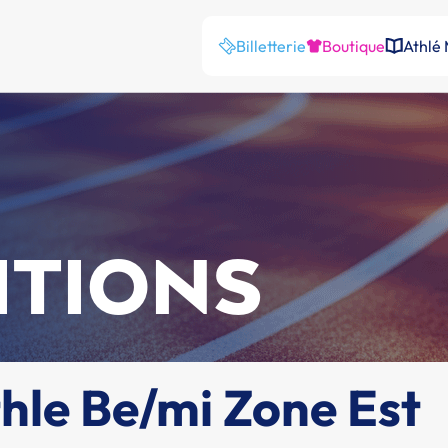
Billetterie
Boutique
Athlé
ITIONS
hle Be/mi Zone Est