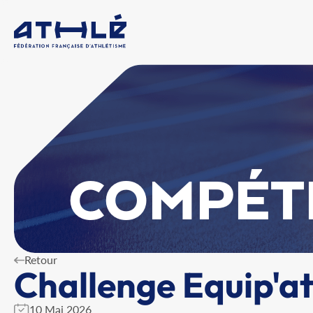
COMPÉT
Retour
Challenge Equip'at
10 Mai 2026