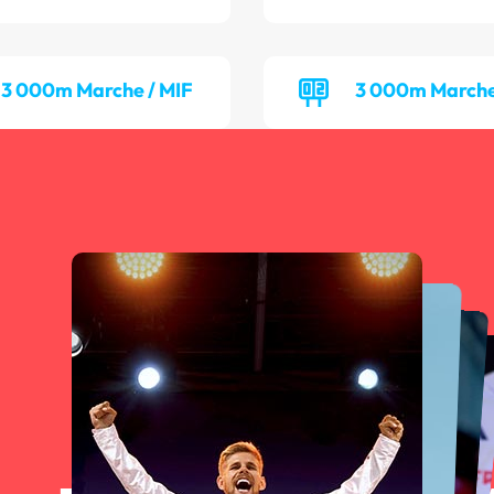
3 000m Marche / MIF
3 000m Marche