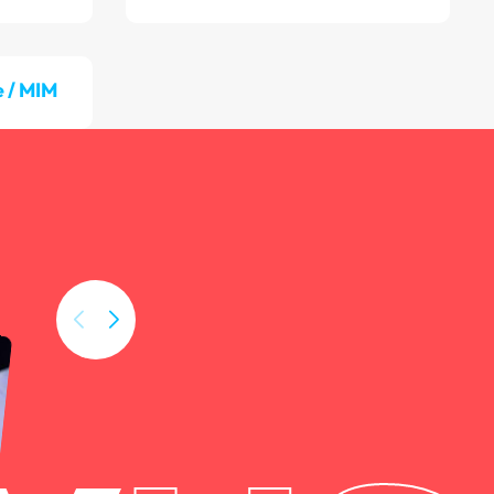
 / MIM