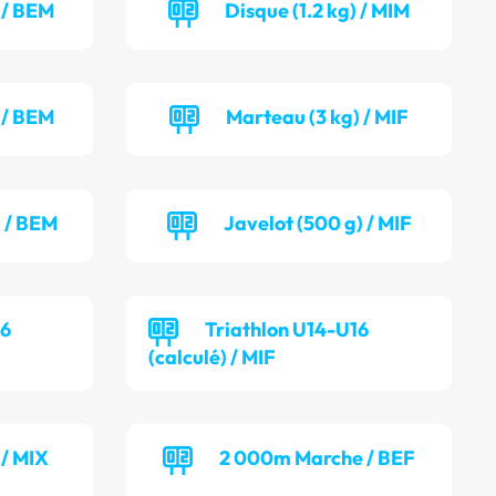
) / BEM
Disque (1.2 kg) / MIM
 / BEM
Marteau (3 kg) / MIF
) / BEM
Javelot (500 g) / MIF
16
Triathlon U14-U16
(calculé) / MIF
 / MIX
2 000m Marche / BEF