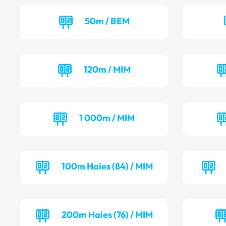
50m / BEM
120m / MIM
1 000m / MIM
100m Haies (84) / MIM
200m Haies (76) / MIM