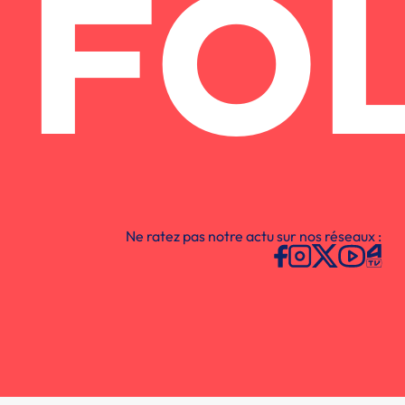
FO
Ne ratez pas notre actu sur nos réseaux :