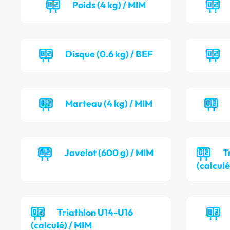
Poids (4 kg) / MIM
Disque (0.6 kg) / BEF
Marteau (4 kg) / MIM
Javelot (600 g) / MIM
T
(calculé
Triathlon U14-U16
(calculé) / MIM