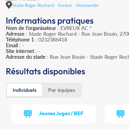
Stade Roger Rochard - Evreux - Normandie
Informations pratiques
Nom de l’organisateur
: EVREUX AC *
Adresse
: Stade Roger Rochard - Rue Jean Bouin, 27
Téléphone 1
: 0232386418
Email
: -
Site internet
: -
Adresse du stade
: Rue Jean Bouin - Stade Roger Ro
Résultats disponibles
Individuels
Par équipes
Jeunes Juges / BEF