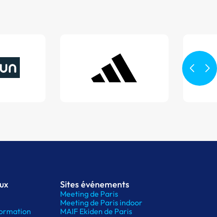
aux
Sites événements
Meeting de Paris
Meeting de Paris indoor
ormation
MAIF Ekiden de Paris