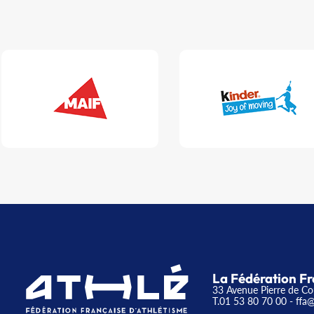
La Fédération Fr
33 Avenue Pierre de Co
T.01 53 80 70 00
- ffa@