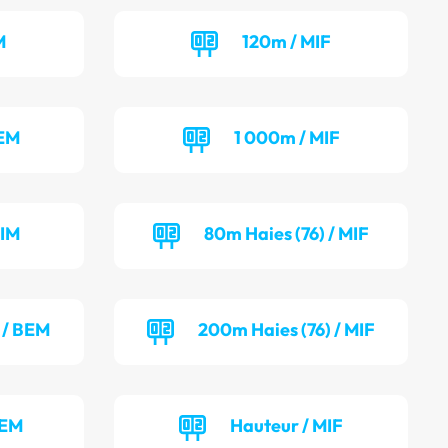
M
120m / MIF
BEM
1 000m / MIF
MIM
80m Haies (76) / MIF
 / BEM
200m Haies (76) / MIF
BEM
Hauteur / MIF