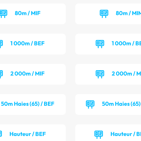
80m / MIF
80m / MI
1 000m / BEF
1 000m / 
2 000m / MIF
2 000m / 
50m Haies (65) / BEF
50m Haies (65)
Hauteur / BEF
Hauteur / 