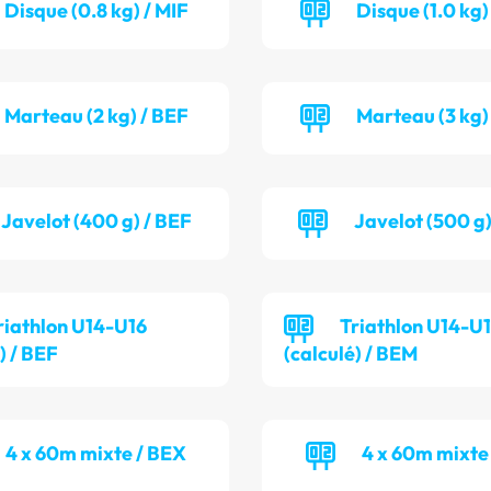
Disque (0.8 kg) / MIF
Disque (1.0 kg
Marteau (2 kg) / BEF
Marteau (3 kg)
Javelot (400 g) / BEF
Javelot (500 g
riathlon U14-U16
Triathlon U14-U
) / BEF
(calculé) / BEM
4 x 60m mixte / BEX
4 x 60m mixte