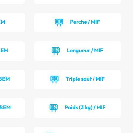
EM
Perche / MIF
 BEM
Longueur / MIF
 BEM
Triple saut / MIF
/ BEM
Poids (3 kg) / MIF