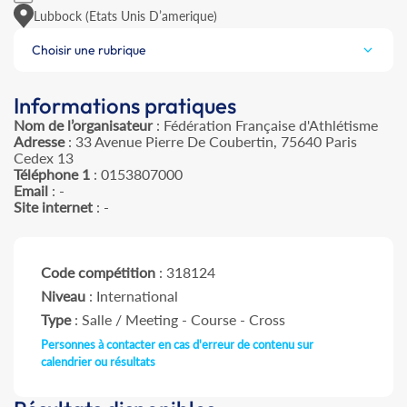
Lubbock (Etats Unis D’amerique)
Choisir une rubrique
Informations pratiques
Nom de l’organisateur
: Fédération Française d'Athlétisme
Adresse
: 33 Avenue Pierre De Coubertin, 75640 Paris
Cedex 13
Téléphone 1
: 0153807000
Email
: -
Site internet
: -
Code compétition
: 318124
Niveau
: International
Type
: Salle / Meeting - Course - Cross
Personnes à contacter en cas d'erreur de contenu sur
calendrier ou résultats