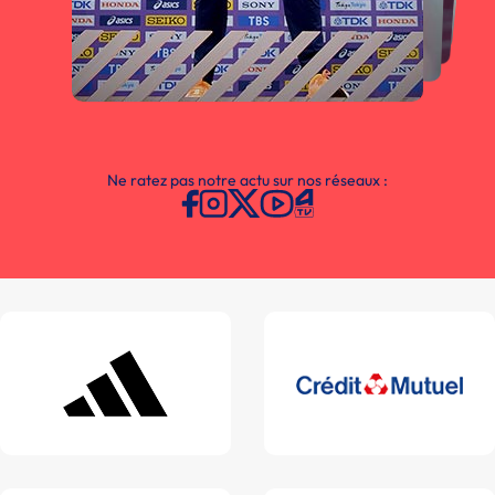
Ne ratez pas notre actu sur nos réseaux :