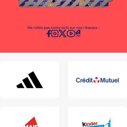
Ne ratez pas notre actu sur nos réseaux :