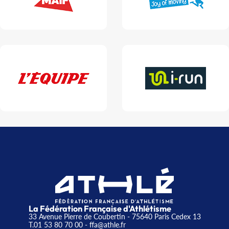
La Fédération Française d'Athlétisme
33 Avenue Pierre de Coubertin - 75640 Paris Cedex 13
T.01 53 80 70 00
- ffa@athle.fr