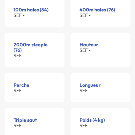
100m haies (84)
400m haies (76)
SEF -
SEF -
2000m steeple
Hauteur
(76)
SEF -
SEF -
Perche
Longueur
SEF -
SEF -
Triple saut
Poids (4 kg)
SEF -
SEF -