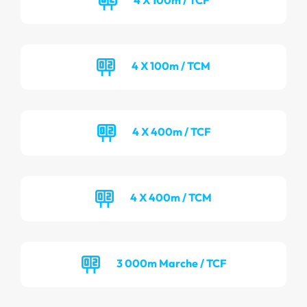
4 X 100m / TCM
4 X 400m / TCF
4 X 400m / TCM
3 000m Marche / TCF