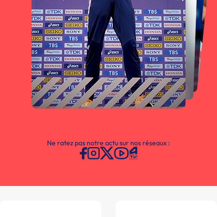
Ne ratez pas notre actu sur nos réseaux :