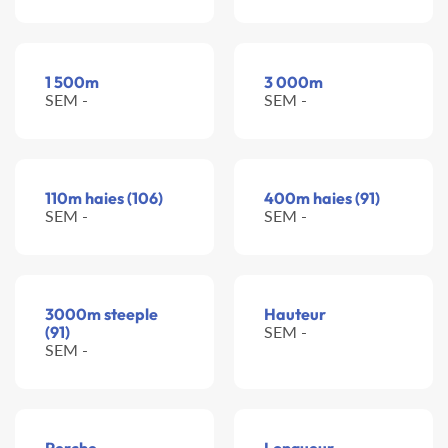
1 500m
3 000m
SEM -
SEM -
110m haies (106)
400m haies (91)
SEM -
SEM -
3000m steeple
Hauteur
(91)
SEM -
SEM -