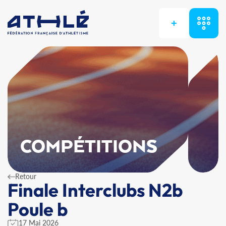
+
COMPÉTITIONS
Retour
Finale Interclubs N2b
Poule b
17 Mai 2026