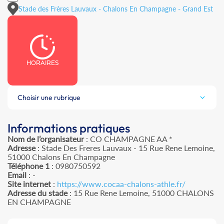
Stade des Frères Lauvaux - Chalons En Champagne - Grand Est
HORAIRES
Choisir une rubrique
Informations pratiques
Nom de l’organisateur
: CO CHAMPAGNE AA *
Adresse
: Stade Des Freres Lauvaux - 15 Rue Rene Lemoine,
51000 Chalons En Champagne
Téléphone 1
: 0980750592
Email
: -
Site internet
:
https://www.cocaa-chalons-athle.fr/
Adresse du stade
: 15 Rue Rene Lemoine, 51000 CHALONS
EN CHAMPAGNE