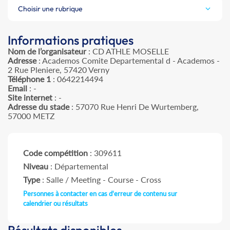
Choisir une rubrique
Informations pratiques
Nom de l’organisateur
: CD ATHLE MOSELLE
Adresse
: Academos Comite Departemental d - Academos -
2 Rue Pleniere, 57420 Verny
Téléphone 1
: 0642214494
Email
: -
Site internet
: -
Adresse du stade
: 57070 Rue Henri De Wurtemberg,
57000 METZ
Code compétition
: 309611
Niveau
: Départemental
Type
: Salle / Meeting - Course - Cross
Personnes à contacter en cas d'erreur de contenu sur
calendrier ou résultats