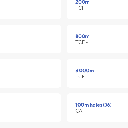
200m
TCF -
800m
TCF -
3 000m
TCF -
100m haies (76)
CAF -