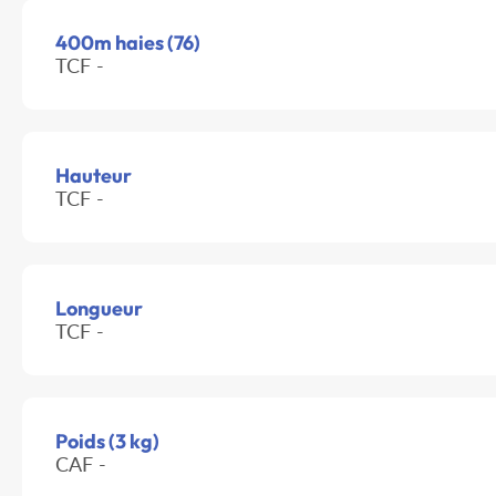
400m haies (76)
TCF -
Hauteur
TCF -
Longueur
TCF -
Poids (3 kg)
CAF -