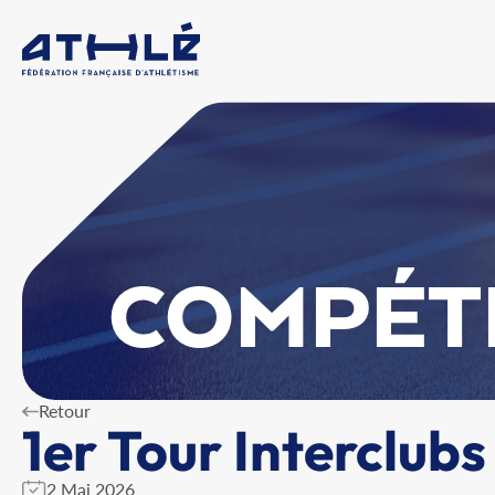
COMPÉT
Retour
1er Tour Interclubs
2 Mai 2026