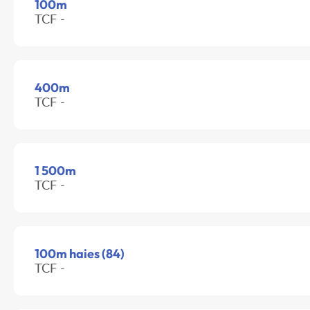
100m
TCF -
400m
TCF -
1 500m
TCF -
100m haies (84)
TCF -