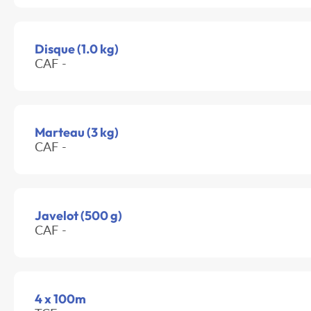
Disque (1.0 kg)
CAF -
Marteau (3 kg)
CAF -
Javelot (500 g)
CAF -
4 x 100m