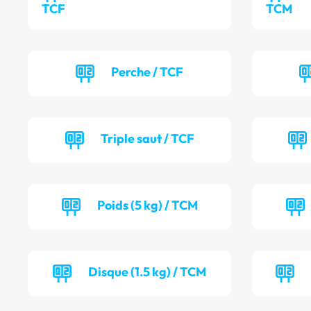
TCF
TCM
Perche / TCF
Triple saut / TCF
Poids (5 kg) / TCM
Disque (1.5 kg) / TCM