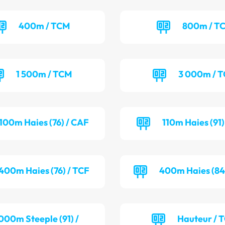
400m / TCM
800m / T
1 500m / TCM
3 000m / 
100m Haies (76) / CAF
110m Haies (91
400m Haies (76) / TCF
400m Haies (84
000m Steeple (91) /
Hauteur / 