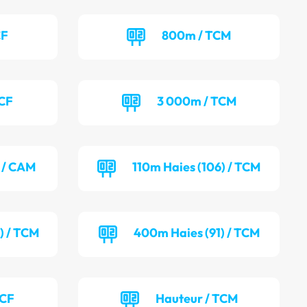
CF
800m / TCM
TCF
3 000m / TCM
) / CAM
110m Haies (106) / TCM
) / TCM
400m Haies (91) / TCM
TCF
Hauteur / TCM