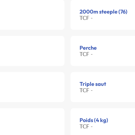
2000m steeple (76)
TCF -
Perche
TCF -
Triple saut
TCF -
Poids (4 kg)
TCF -