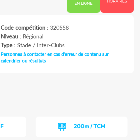
HORAIRES
EN LIGNE
Code compétition
: 320558
Niveau
: Régional
Type
: Stade / Inter-Clubs
Personnes à contacter en cas d'erreur de contenu sur
calendrier ou résultats
CF
200m / TCM