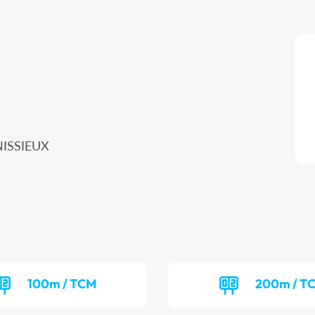
NISSIEUX
100m / TCM
200m / T