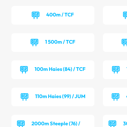
400m / TCF
1 500m / TCF
100m Haies (84) / TCF
110m Haies (99) / JUM
2000m Steeple (76) /
3