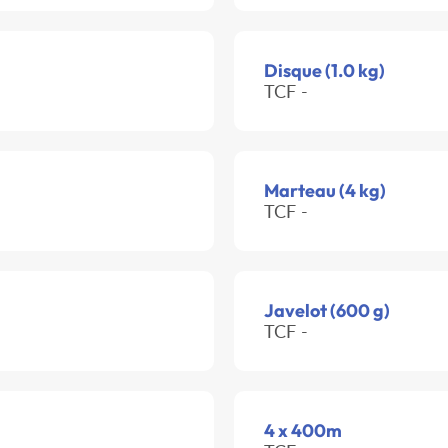
Disque (1.0 kg)
TCF -
Marteau (4 kg)
TCF -
Javelot (600 g)
TCF -
4 x 400m