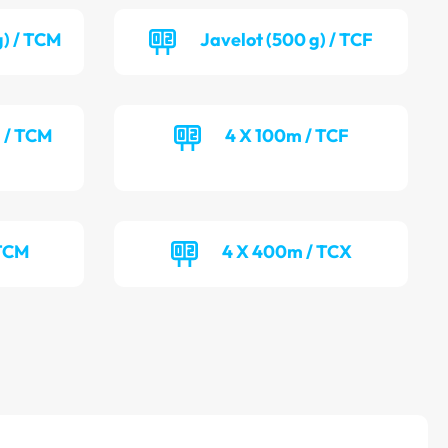
g) / TCM
Javelot (500 g) / TCF
) / TCM
4 X 100m / TCF
 TCM
4 X 400m / TCX