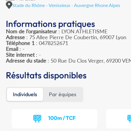
Stade du Rhône - Venissieux - Auvergne Rhone Alpes
Informations pratiques
Nom de l’organisateur
: LYON ATHLETISME
Adresse
: 75 Allee Pierre De Coubertin, 69007 Lyon
Téléphone 1
: 0478252671
Email
: -
Site internet
: -
Adresse du stade
: 50 Rue Du Clos Verger, 69200 VE
Résultats disponibles
Individuels
Par équipes
100m / TCF