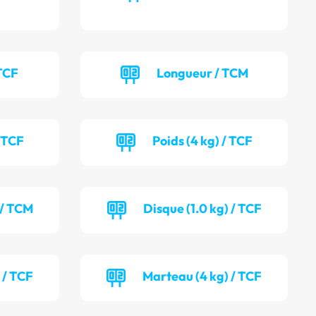
TCF
Longueur / TCM
/ TCF
Poids (4 kg) / TCF
 / TCM
Disque (1.0 kg) / TCF
 / TCF
Marteau (4 kg) / TCF