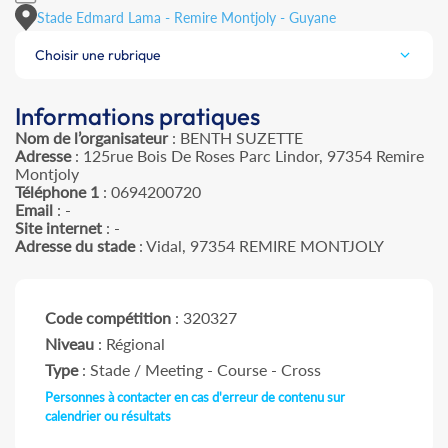
Stade Edmard Lama - Remire Montjoly - Guyane
Choisir une rubrique
Informations pratiques
Nom de l’organisateur
: BENTH SUZETTE
Adresse
: 125rue Bois De Roses Parc Lindor, 97354 Remire
Montjoly
Téléphone 1
: 0694200720
Email
: -
Site internet
: -
Adresse du stade
: Vidal, 97354 REMIRE MONTJOLY
Code compétition
: 320327
Niveau
: Régional
Type
: Stade / Meeting - Course - Cross
Personnes à contacter en cas d'erreur de contenu sur
calendrier ou résultats