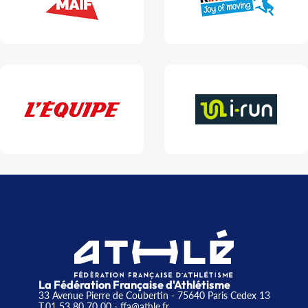
La Fédération Française d'Athlétisme
33 Avenue Pierre de Coubertin - 75640 Paris Cedex 13
T.01 53 80 70 00
- ffa@athle.fr