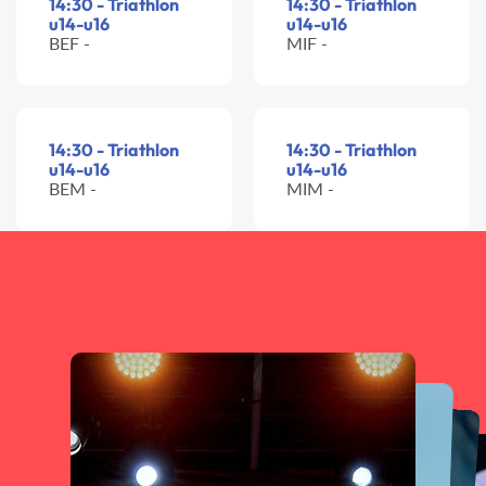
14:30 - Triathlon
14:30 - Triathlon
u14-u16
u14-u16
BEF -
MIF -
14:30 - Triathlon
14:30 - Triathlon
u14-u16
u14-u16
BEM -
MIM -