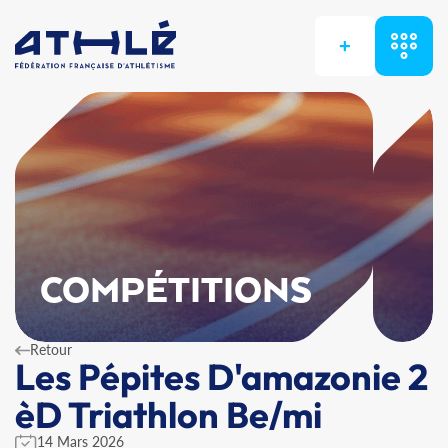
+
COMPÉTITIONS
Retour
Les Pépites D'amazonie 2
èD Triathlon Be/mi
14 Mars 2026