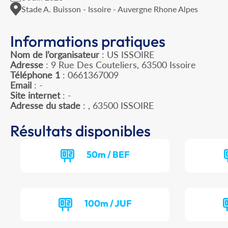
Stade A. Buisson - Issoire - Auvergne Rhone Alpes
Informations pratiques
Nom de l’organisateur
: US ISSOIRE
Adresse
: 9 Rue Des Couteliers, 63500 Issoire
Téléphone 1
: 0661367009
Email
: -
Site internet
: -
Adresse du stade
: , 63500 ISSOIRE
Résultats disponibles
50m / BEF
100m / JUF