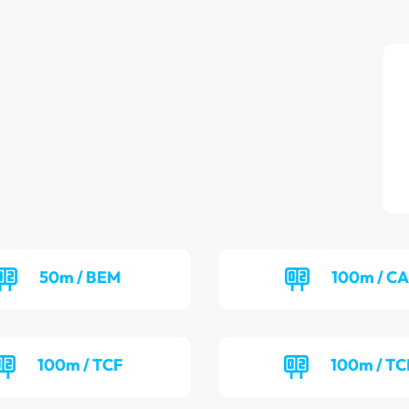
50m / BEM
100m / C
100m / TCF
100m / T