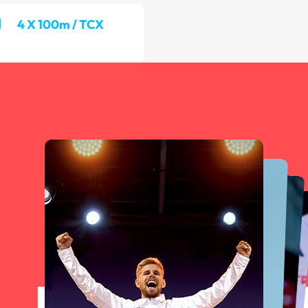
4 X 100m / TCX