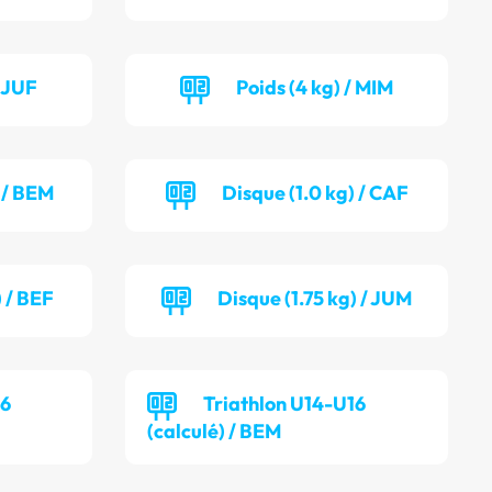
/ JUF
Poids (4 kg) / MIM
) / BEM
Disque (1.0 kg) / CAF
 / BEF
Disque (1.75 kg) / JUM
16
Triathlon U14-U16
(calculé) / BEM