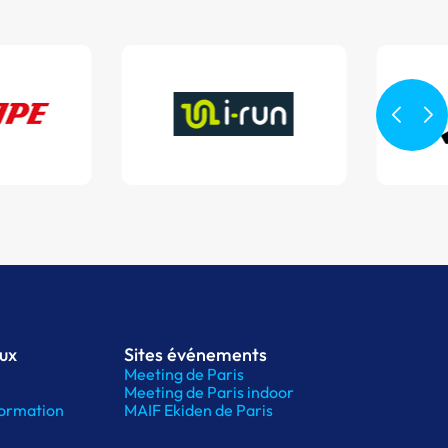
aux
Sites événements
Meeting de Paris
Meeting de Paris indoor
ormation
MAIF Ekiden de Paris