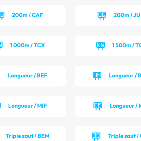
200m / CAF
200m / J
1 000m / TCX
1 500m / T
Longueur / BEF
Longueur /
Longueur / MIF
Longueur / 
Triple saut / BEM
Triple saut /