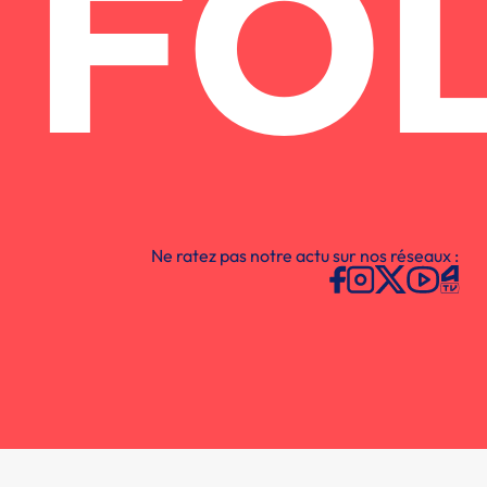
FO
Ne ratez pas notre actu sur nos réseaux :