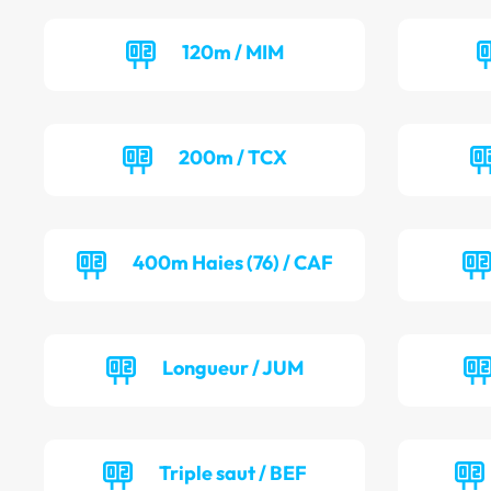
120m / MIM
200m / TCX
400m Haies (76) / CAF
Longueur / JUM
Triple saut / BEF