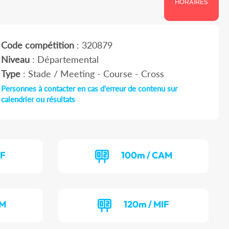
HORAIRES
Code compétition
: 320879
Niveau
: Départemental
Type
: Stade / Meeting - Course - Cross
Personnes à contacter en cas d'erreur de contenu sur
calendrier ou résultats
AF
100m / CAM
CM
120m / MIF