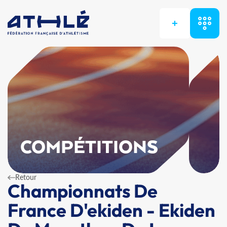
+
COMPÉTITIONS
Retour
Championnats De
France D'ekiden - Ekiden