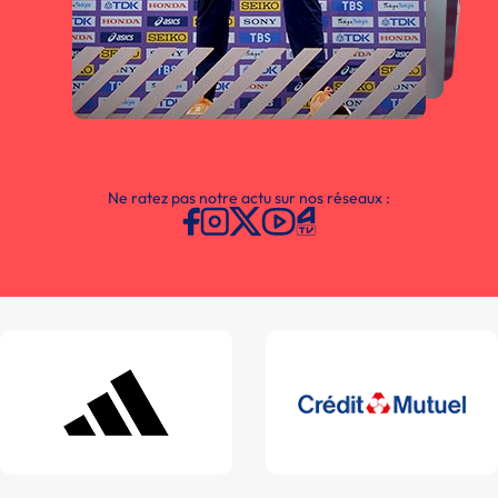
Ne ratez pas notre actu sur nos réseaux :