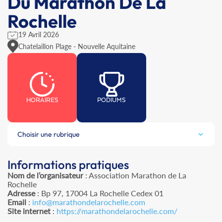
Du Marathon De La
Rochelle
19 Avril 2026
Chatelaillon Plage - Nouvelle Aquitaine
HORAIRES
PODIUMS
Choisir une rubrique
Informations pratiques
Nom de l’organisateur
: Association Marathon de La
Rochelle
Adresse
: Bp 97, 17004 La Rochelle Cedex 01
Email
:
info@marathondelarochelle.com
Site internet
:
https://marathondelarochelle.com/