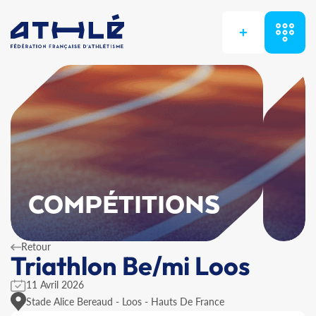
+
COMPÉTITIONS
Retour
Triathlon Be/mi Loos
11 Avril 2026
Stade Alice Bereaud - Loos - Hauts De France