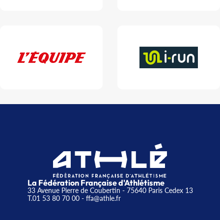
La Fédération Française d'Athlétisme
33 Avenue Pierre de Coubertin - 75640 Paris Cedex 13
T.01 53 80 70 00
- ffa@athle.fr