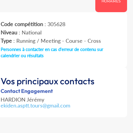
HORAIRES
Code compétition
: 305628
Niveau
: National
Type
: Running / Meeting - Course - Cross
Personnes à contacter en cas d'erreur de contenu sur
calendrier ou résultats
Vos principaux contacts
Contact Engagement
HARDION Jérémy
ekiden.asptt.tours@gmail.com