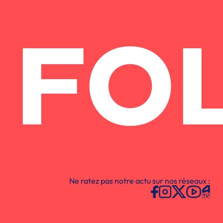
FO
Ne ratez pas notre actu sur nos réseaux :