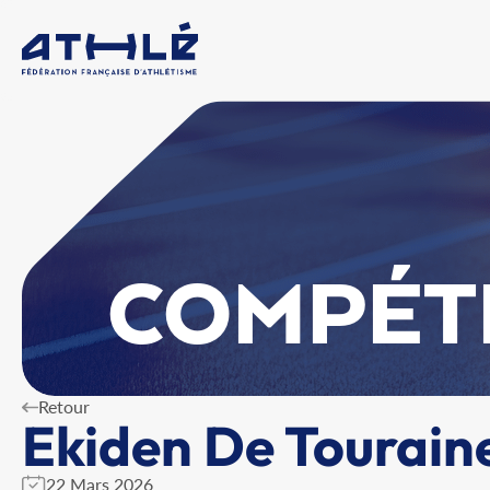
COMPÉT
Retour
Ekiden De Tourain
22 Mars 2026