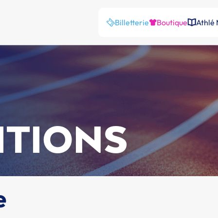
Billetterie
Boutique
Athlé
ITIONS
e