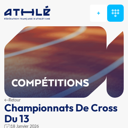
+
COMPÉTITIONS
Retour
Championnats De Cross
Du 13
18 Janvier 2026