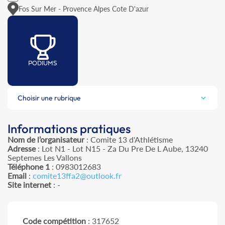
Fos Sur Mer - Provence Alpes Cote D'azur
PODIUMS
Choisir une rubrique
Informations pratiques
Nom de l’organisateur
: Comite 13 d'Athlétisme
Adresse
: Lot N1 - Lot N15 - Za Du Pre De L Aube, 13240
Septemes Les Vallons
Téléphone 1
: 0983012683
Email
:
comite13ffa2@outlook.fr
Site internet
: -
Code compétition
: 317652