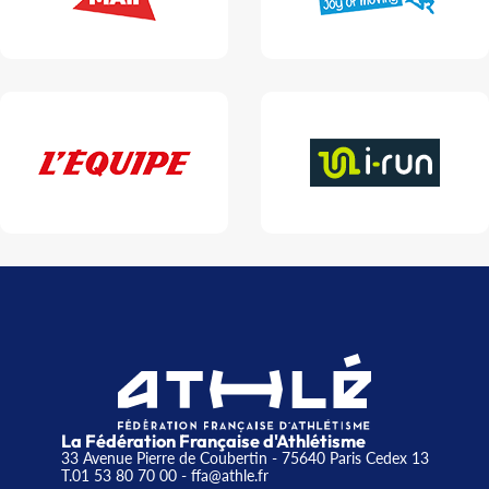
La Fédération Française d'Athlétisme
33 Avenue Pierre de Coubertin - 75640 Paris Cedex 13
T.01 53 80 70 00
- ffa@athle.fr