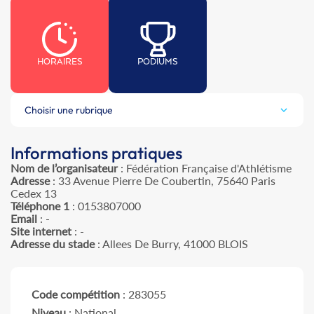
HORAIRES
PODIUMS
Choisir une rubrique
Informations pratiques
Nom de l’organisateur
: Fédération Française d'Athlétisme
Adresse
: 33 Avenue Pierre De Coubertin, 75640 Paris
Cedex 13
Téléphone 1
: 0153807000
Email
: -
Site internet
: -
Adresse du stade
: Allees De Burry, 41000 BLOIS
Code compétition
: 283055
Niveau
: National