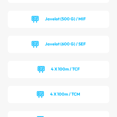
Javelot (500 G) / MIF
Javelot (600 G) / SEF
4 X 100m / TCF
4 X 100m / TCM