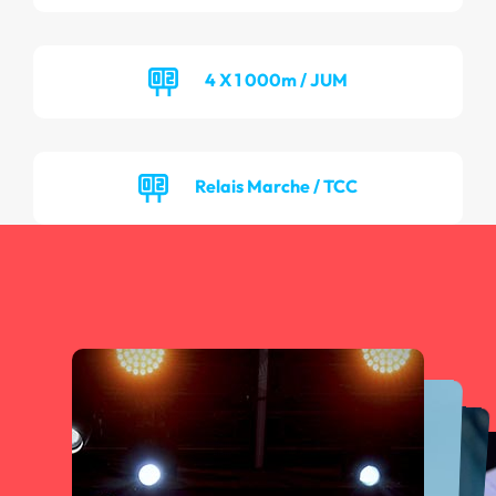
4 X 1 000m / JUM
Relais Marche / TCC