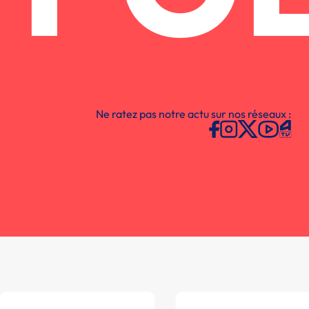
Ne ratez pas notre actu sur nos réseaux :