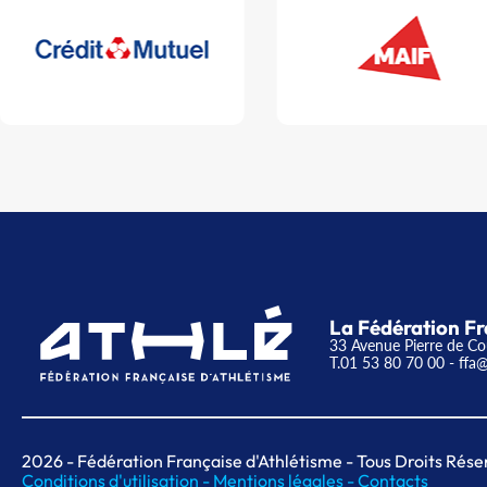
La Fédération Fr
33 Avenue Pierre de Co
T.01 53 80 70 00
- ffa@
2026
- Fédération Française d'Athlétisme - Tous Droits Rése
Conditions d'utilisation -
Mentions légales -
Contacts