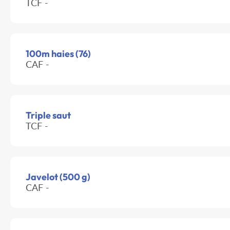
TCF -
100m haies (76)
CAF -
Triple saut
TCF -
Javelot (500 g)
CAF -