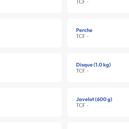
TCF -
Perche
TCF -
Disque (1.0 kg)
TCF -
Javelot (600 g)
TCF -