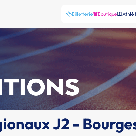
Billetterie
Boutique
Athlé
ITIONS
onaux J2 - Bourges