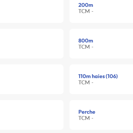
200m
TCM -
800m
TCM -
110m haies (106)
TCM -
Perche
TCM -