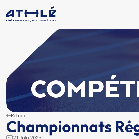
COMPÉT
Retour
Championnats Régi
21 Juin 2026