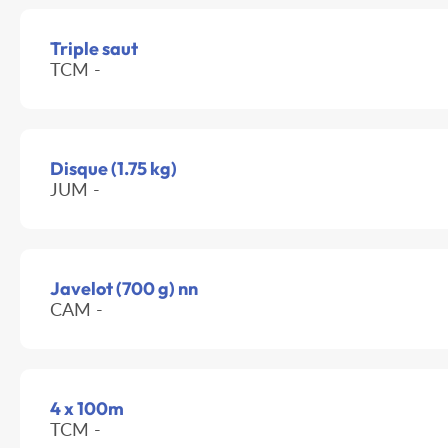
Triple saut
TCM -
Disque (1.75 kg)
JUM -
Javelot (700 g) nn
CAM -
4 x 100m
TCM -