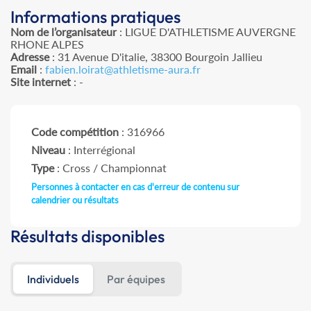
Informations pratiques
Nom de l’organisateur
: LIGUE D'ATHLETISME AUVERGNE
RHONE ALPES
Adresse
: 31 Avenue D'italie, 38300 Bourgoin Jallieu
Email
:
fabien.loirat@athletisme-aura.fr
Site internet
: -
Code compétition
: 316966
Niveau
: Interrégional
Type
: Cross / Championnat
Personnes à contacter en cas d'erreur de contenu sur
calendrier ou résultats
Résultats disponibles
Individuels
Par équipes