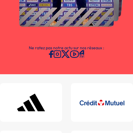
Ne ratez pas notre actu sur nos réseaux :