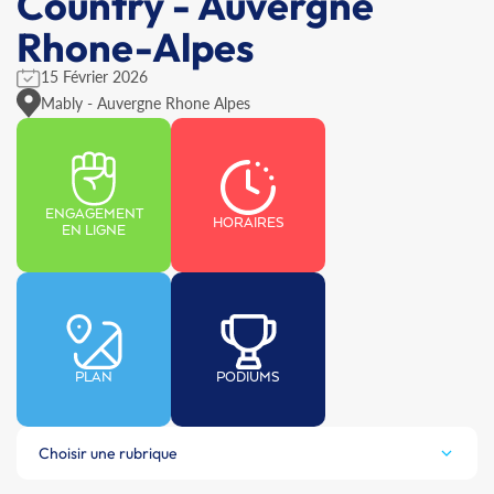
Country - Auvergne
Rhone-Alpes
15 Février 2026
Mably - Auvergne Rhone Alpes
ENGAGEMENT
HORAIRES
EN LIGNE
PLAN
PODIUMS
Choisir une rubrique