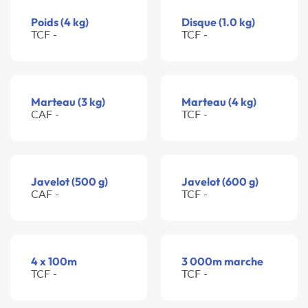
Poids (4 kg)
Disque (1.0 kg)
TCF -
TCF -
Marteau (3 kg)
Marteau (4 kg)
CAF -
TCF -
Javelot (500 g)
Javelot (600 g)
CAF -
TCF -
4 x 100m
3 000m marche
TCF -
TCF -