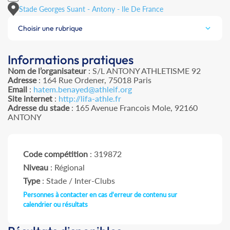
Stade Georges Suant - Antony - Ile De France
Choisir une rubrique
Informations pratiques
Nom de l’organisateur
: S/L ANTONY ATHLETISME 92
Adresse
: 164 Rue Ordener, 75018 Paris
Email
:
hatem.benayed@athleif.org
Site internet
:
http://lifa-athle.fr
Adresse du stade
: 165 Avenue Francois Mole, 92160
ANTONY
Code compétition
: 319872
Niveau
: Régional
Type
: Stade / Inter-Clubs
Personnes à contacter en cas d'erreur de contenu sur
calendrier ou résultats