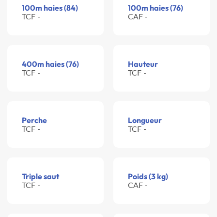
100m haies (84)
100m haies (76)
TCF -
CAF -
400m haies (76)
Hauteur
TCF -
TCF -
Perche
Longueur
TCF -
TCF -
Triple saut
Poids (3 kg)
TCF -
CAF -