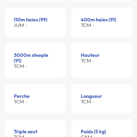
110m haies (99)
400m haies (91)
JUM -
TCM -
3000m steeple
Hauteur
(91)
TCM -
TCM -
Perche
Longueur
TCM -
TCM -
Triple saut
Poids (5 kg)
TCM -
CAM -