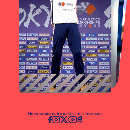
Ne ratez pas notre actu sur nos réseaux :