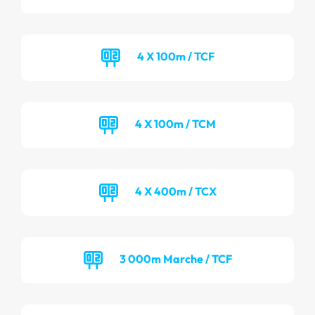
4 X 100m / TCF
4 X 100m / TCM
4 X 400m / TCX
3 000m Marche / TCF