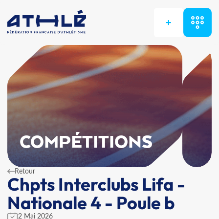
+
COMPÉTITIONS
Retour
Chpts Interclubs Lifa -
Nationale 4 - Poule b
2 Mai 2026