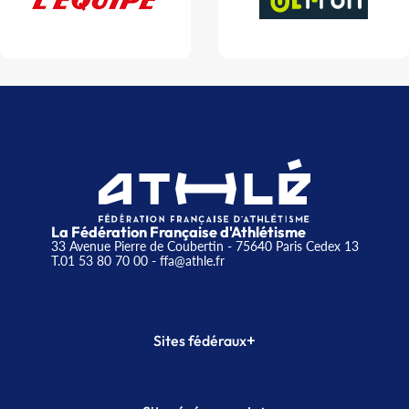
La Fédération Française d'Athlétisme
33 Avenue Pierre de Coubertin - 75640 Paris Cedex 13
T.01 53 80 70 00
- ffa@athle.fr
+
Sites fédéraux
SI-FFA
CALORG