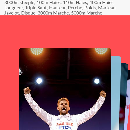
3000m steeple, 100m Haies, 110m Haies, 400m Haies,
Longueur, Triple Saut, Hauteur, Perche, Poids, Marteau,
Javelot, Disque, 3000m Marche, 5000m Marche