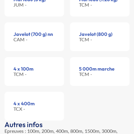
JUM -
TCM -
Javelot (700 g) nn
Javelot (800 g)
CAM -
TCM -
4 x 100m
5 000m marche
TCM -
TCM -
4 x 400m
TCX -
Autres infos
Epreuves : 100m, 200m, 400m, 800m, 1500m, 3000m,