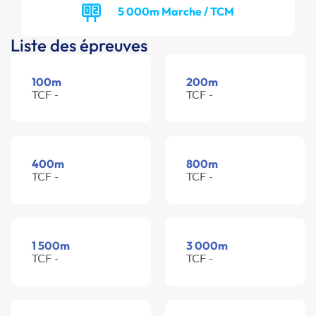
5 000m Marche / TCM
Liste des épreuves
100m
200m
TCF -
TCF -
400m
800m
TCF -
TCF -
1 500m
3 000m
TCF -
TCF -