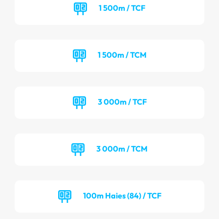
1 500m / TCF
1 500m / TCM
3 000m / TCF
3 000m / TCM
100m Haies (84) / TCF