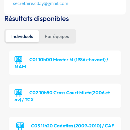
secretaire.cday@gmail.com
Résultats disponibles
Individuels
Par équipes
C01 10h00 Master M (1986 et avant) /
MAM
C02 10h50 Cross Court Mixte(2006 et
av) / TCX
C03 11h20 Cadettes (2009-2010) / CAF