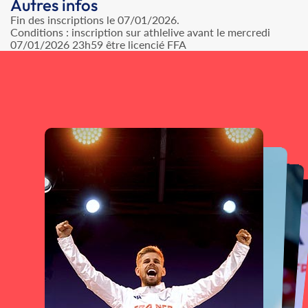
Autres infos
Fin des inscriptions le 07/01/2026.
Conditions : inscription sur athlelive avant le mercredi
07/01/2026 23h59 être licencié FFA