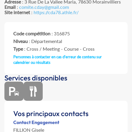
Adresse
: 3 Rue De La Vallee Maria, 78630 Morainvilliers
Email
:
comite.cday@gmail.com
Site internet
:
https://cda78.athle.fr/
Code compétition
: 316875
Niveau
: Départemental
Type
: Cross / Meeting - Course - Cross
Personnes à contacter en cas d'erreur de contenu sur
calendrier ou résultats
Services disponibles
Vos principaux contacts
Contact Engagement
FILLION Gisele