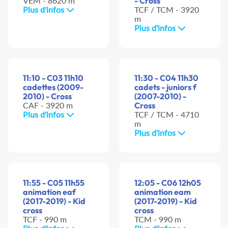
VEM - 8620 m
- Cross
Plus d'infos
TCF / TCM - 3920
m
Plus d'infos
11:10 - C03 11h10
11:30 - C04 11h30
cadettes (2009-
cadets - juniors f
2010) - Cross
(2007-2010) -
CAF - 3920 m
Cross
Plus d'infos
TCF / TCM - 4710
m
Plus d'infos
11:55 - C05 11h55
12:05 - C06 12h05
animation eaf
animation eam
(2017-2019) - Kid
(2017-2019) - Kid
cross
cross
TCF - 990 m
TCM - 990 m