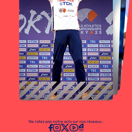
Ne ratez pas notre actu sur nos réseaux :