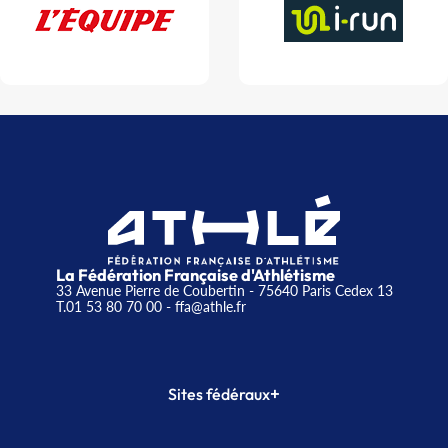
La Fédération Française d'Athlétisme
33 Avenue Pierre de Coubertin - 75640 Paris Cedex 13
T.01 53 80 70 00
- ffa@athle.fr
+
Sites fédéraux
SI-FFA