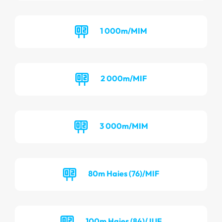
1 000m/MIM
2 000m/MIF
3 000m/MIM
80m Haies (76)/MIF
100m Haies (84)/JUF