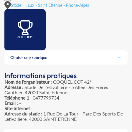
Stade H. Lux - Saint Etienne - Rhone-Alpes
PODIUMS
Choisir une rubrique
Informations pratiques
Nom de l’organisateur
: COQUELICOT 42*
Adresse
: Stade De L'etivalliere - 5 Allee Des Freres
Gauthier, 42000 Saint-Etienne
Téléphone 1
: 0477799734
Email
: -
Site internet
: -
Adresse du stade
: 1 Rue De La Tour - Parc Des Sports De
Letivalliere, 42000 SAINT ETIENNE