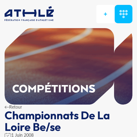
+
COMPÉTITIONS
Retour
Championnats De La
Loire Be/se
1 Juin 2008