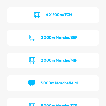
4 X 200m/TCM
2 000m Marche/BEF
2 000m Marche/MIF
3 000m Marche/MIM
5 000m Marche/TCF