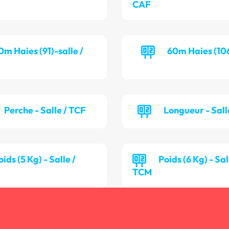
CAF
0m Haies (91)-salle /
60m Haies (106
Perche - Salle / TCF
Longueur - Sall
oids (5 Kg) - Salle /
Poids (6 Kg) - Sal
TCM