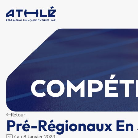
COMPÉT
Retour
Pré-Régionaux En S
7 au 8 Janvier 2023