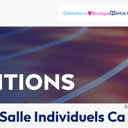
Billetterie
Boutique
Athlé
ITIONS
A
alle Individuels Ca