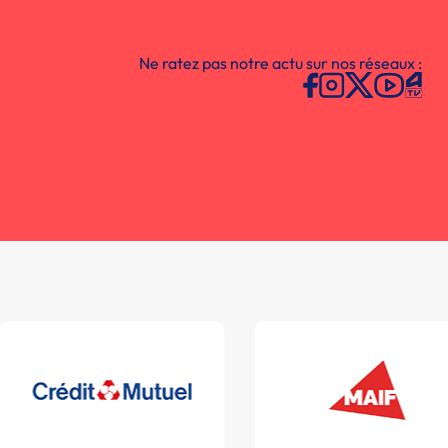
Ne ratez pas notre actu sur nos réseaux :