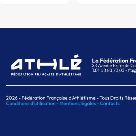
La Fédération Fr
33 Avenue Pierre de Co
T.01 53 80 70 00
- ffa@
2026
- Fédération Française d'Athlétisme - Tous Droits Rése
Conditions d'utilisation -
Mentions légales -
Contacts