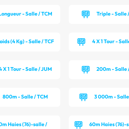
Longueur - Salle / TCM
Triple - Salle
oids (4 Kg) - Salle / TCF
4 X 1 Tour - Sal
4 X 1 Tour - Salle / JUM
200m - Salle 
800m - Salle / TCM
3 000m - Salle
0m Haies (76)-salle /
60m Haies (76)-sa