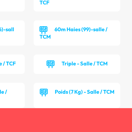
TCF
)-sall
60m Haies (99)-salle /
TCM
e / TCF
Triple - Salle / TCM
le /
Poids (7 Kg) - Salle / TCM