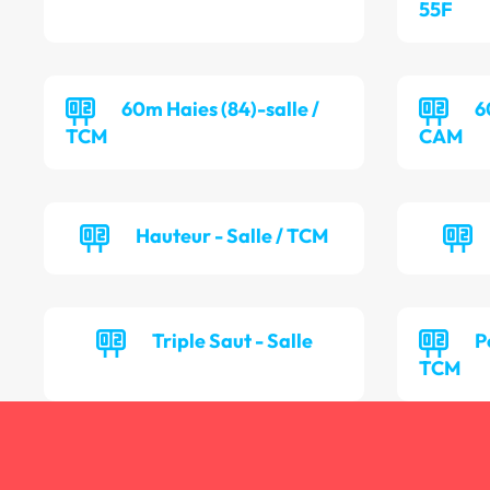
55F
60m Haies (84)-salle /
6
TCM
CAM
Hauteur - Salle / TCM
Triple Saut - Salle
P
TCM