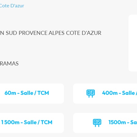
Cote D'azur
ON SUD PROVENCE ALPES COTE D'AZUR
MIRAMAS
60m - Salle / TCM
400m - Salle 
1 500m - Salle / TCM
1500m - Sa