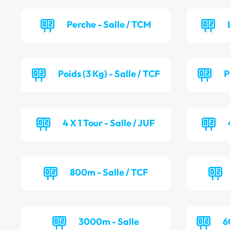
Perche - Salle / TCM
Poids (3 Kg) - Salle / TCF
P
4 X 1 Tour - Salle / JUF
800m - Salle / TCF
3000m - Salle
6