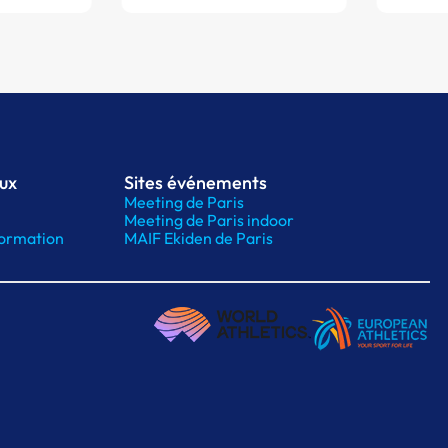
aux
Sites événements
Meeting de Paris
Meeting de Paris indoor
ormation
MAIF Ekiden de Paris