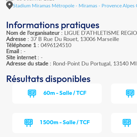
Stadium Miramas Métropole - Miramas - Provence Alpes 
Informations pratiques
Nom de l’organisateur
: LIGUE D'ATHLETISME REGI
Adresse
: 37 B Rue Du Rouet, 13006 Marseille
Téléphone 1
: 0496124510
Email
: -
Site internet
: -
Adresse du stade
: Rond-Point Du Portugal, 13140 
Résultats disponibles
60m - Salle / TCF
1 500m - Salle / TCF