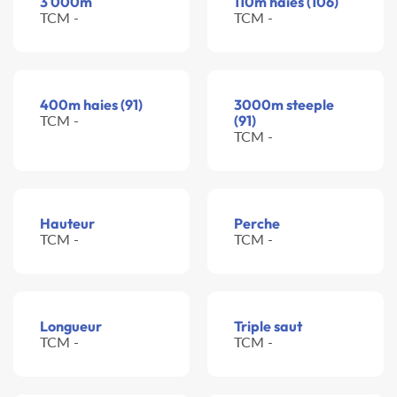
3 000m
110m haies (106)
TCM -
TCM -
400m haies (91)
3000m steeple
TCM -
(91)
TCM -
Hauteur
Perche
TCM -
TCM -
Longueur
Triple saut
TCM -
TCM -