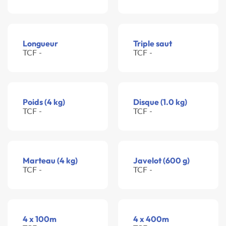
Longueur
Triple saut
TCF -
TCF -
Poids (4 kg)
Disque (1.0 kg)
TCF -
TCF -
Marteau (4 kg)
Javelot (600 g)
TCF -
TCF -
4 x 100m
4 x 400m