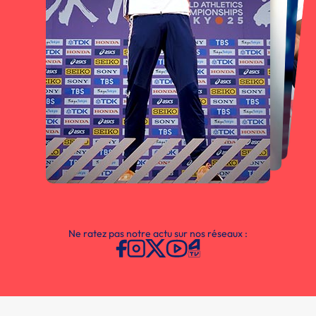
Ne ratez pas notre actu sur nos réseaux :