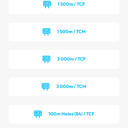
1 500m / TCF
1 500m / TCM
3 000m / TCF
3 000m / TCM
100m Haies (84) / TCF