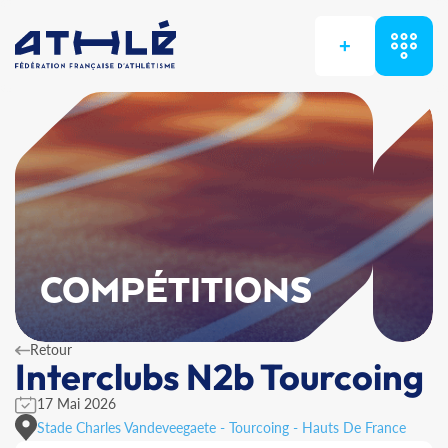
+
COMPÉTITIONS
Retour
Interclubs N2b Tourcoing
17 Mai 2026
Stade Charles Vandeveegaete - Tourcoing - Hauts De France