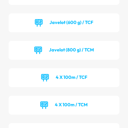
Javelot (600 g) / TCF
Javelot (800 g) / TCM
4 X 100m / TCF
4 X 100m / TCM