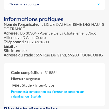
Choisir une rubrique
Informations pratiques
Nom de l’organisateur
: LIGUE D'ATHLETISME DES HAUTS
DE FRANCE
Adresse
: Bp 30304 - Avenue De La Chatellenie, 59666
Villeneuve D Ascq Cedex
Téléphone 1
: 0328761800
Email
: -
Site internet
: -
Adresse du stade
: 559 Rue De Gand, 59200 TOURCOING
Code compétition
: 318864
Niveau
: Régional
Type
: Stade / Inter-Clubs
Personnes à contacter en cas d'erreur de contenu sur
calendrier ou résultats