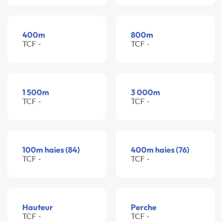
400m
800m
TCF -
TCF -
1 500m
3 000m
TCF -
TCF -
100m haies (84)
400m haies (76)
TCF -
TCF -
Hauteur
Perche
TCF -
TCF -