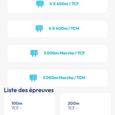
4 X 400m / TCF
4 X 400m / TCM
3 000m Marche / TCF
5 000m Marche / TCM
Liste des épreuves
100m
200m
TCF -
TCF -