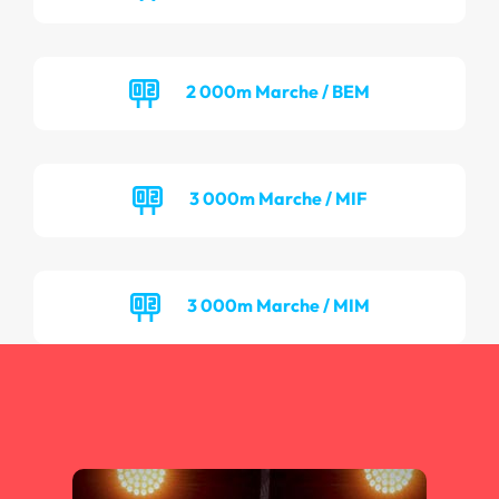
2 000m Marche / BEM
3 000m Marche / MIF
3 000m Marche / MIM