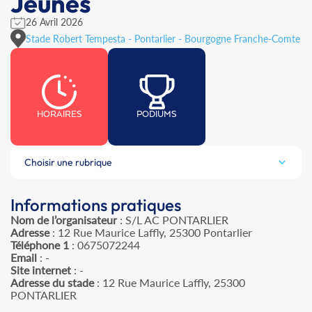
Jeunes
26 Avril 2026
Stade Robert Tempesta - Pontarlier - Bourgogne Franche-Comte
HORAIRES
PODIUMS
Choisir une rubrique
Informations pratiques
Nom de l’organisateur
: S/L AC PONTARLIER
Adresse
: 12 Rue Maurice Laffly, 25300 Pontarlier
Téléphone 1
: 0675072244
Email
: -
Site internet
: -
Adresse du stade
: 12 Rue Maurice Laffly, 25300
PONTARLIER