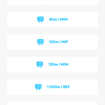
80m / MIM
120m / MIF
120m / MIM
1 000m / BEF