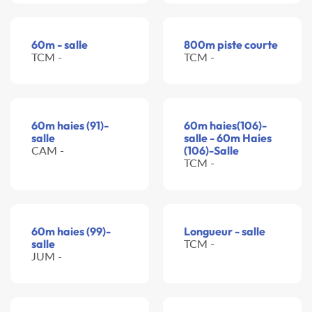
60m - salle
800m piste courte
TCM -
TCM -
60m haies (91)-
60m haies(106)-
salle
salle - 60m Haies
CAM -
(106)-Salle
TCM -
60m haies (99)-
Longueur - salle
salle
TCM -
JUM -