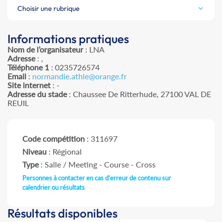
Choisir une rubrique
Informations pratiques
Nom de l’organisateur
: LNA
Adresse
: ,
Téléphone 1
: 0235726574
Email
:
normandie.athle@orange.fr
Site internet
: -
Adresse du stade
: Chaussee De Ritterhude, 27100 VAL DE
REUIL
Code compétition
: 311697
Niveau
: Régional
Type
: Salle / Meeting - Course - Cross
Personnes à contacter en cas d'erreur de contenu sur
calendrier ou résultats
Résultats disponibles