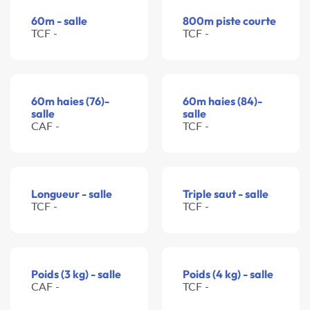
60m - salle
800m piste courte
TCF -
TCF -
60m haies (76)-
60m haies (84)-
salle
salle
CAF -
TCF -
Longueur - salle
Triple saut - salle
TCF -
TCF -
Poids (3 kg) - salle
Poids (4 kg) - salle
CAF -
TCF -