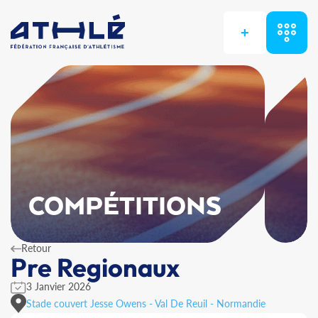
+
COMPÉTITIONS
Retour
Pre Regionaux
3 Janvier 2026
Stade couvert Jesse Owens - Val De Reuil - Normandie