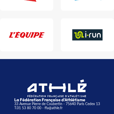
La Fédération Française d'Athlétisme
33 Avenue Pierre de Coubertin - 75640 Paris Cedex 13
T.01 53 80 70 00
- ffa@athle.fr