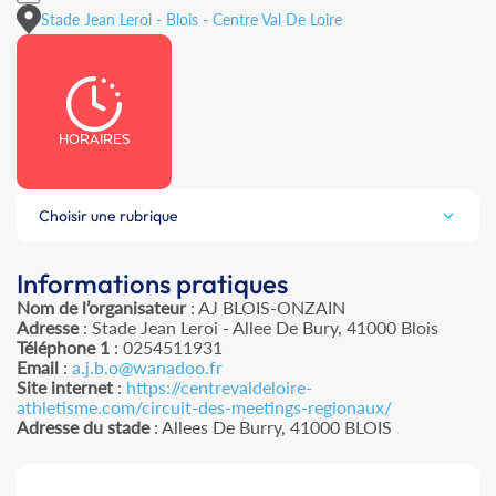
Stade Jean Leroi - Blois - Centre Val De Loire
HORAIRES
Choisir une rubrique
Informations pratiques
Nom de l’organisateur
: AJ BLOIS-ONZAIN
Adresse
: Stade Jean Leroi - Allee De Bury, 41000 Blois
Téléphone 1
: 0254511931
Email
:
a.j.b.o@wanadoo.fr
Site internet
:
https://centrevaldeloire-
athletisme.com/circuit-des-meetings-regionaux/
Adresse du stade
: Allees De Burry, 41000 BLOIS