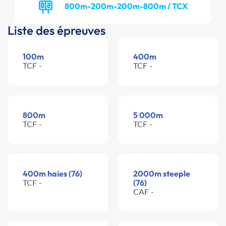
800m-200m-200m-800m / TCX
Liste des épreuves
100m
400m
TCF -
TCF -
800m
5 000m
TCF -
TCF -
400m haies (76)
2000m steeple
TCF -
(76)
CAF -