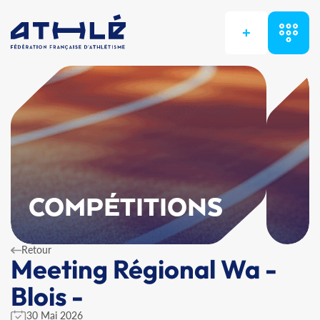
+
COMPÉTITIONS
Retour
Meeting Régional Wa -
Blois -
30 Mai 2026