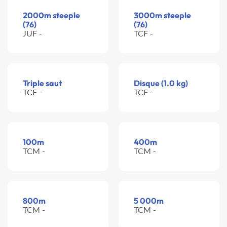
2000m steeple
3000m steeple
(76)
(76)
JUF -
TCF -
Triple saut
Disque (1.0 kg)
TCF -
TCF -
100m
400m
TCM -
TCM -
800m
5 000m
TCM -
TCM -