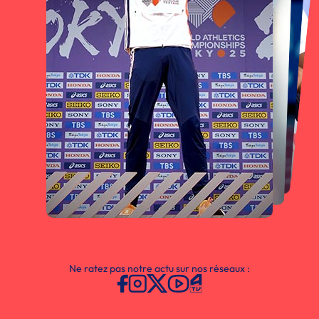
Ne ratez pas notre actu sur nos réseaux :