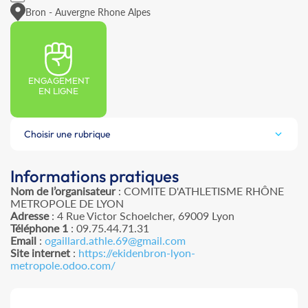
Bron - Auvergne Rhone Alpes
ENGAGEMENT
EN LIGNE
Choisir une rubrique
Informations pratiques
Nom de l’organisateur
: COMITE D'ATHLETISME RHÔNE
METROPOLE DE LYON
Adresse
: 4 Rue Victor Schoelcher, 69009 Lyon
Téléphone 1
: 09.75.44.71.31
Email
:
ogaillard.athle.69@gmail.com
Site internet
:
https://ekidenbron-lyon-
metropole.odoo.com/