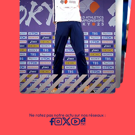
Ne ratez pas notre actu sur nos réseaux :