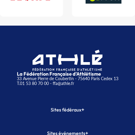
La Fédération Française d'Athlétisme
33 Avenue Pierre de Coubertin - 75640 Paris Cedex 13
T.01 53 80 70 00
- ffa@athle.fr
+
Sites fédéraux
SI-FFA
CALORG
+
Sites événements