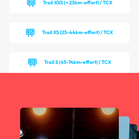
Trail XXS (< 25km-effort) / TCX
Trail XS (25-44km-effort) / TCX
Trail S (45-74km-effort) / TCX