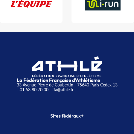
La Fédération Française d'Athlétisme
33 Avenue Pierre de Coubertin - 75640 Paris Cedex 13
T.01 53 80 70 00
- ffa@athle.fr
+
Sites fédéraux
SI-FFA
CALORG