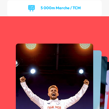
5 000m Marche / TCM