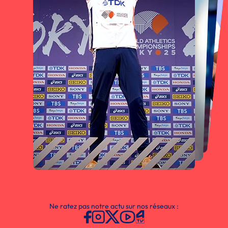
Ne ratez pas notre actu sur nos réseaux :