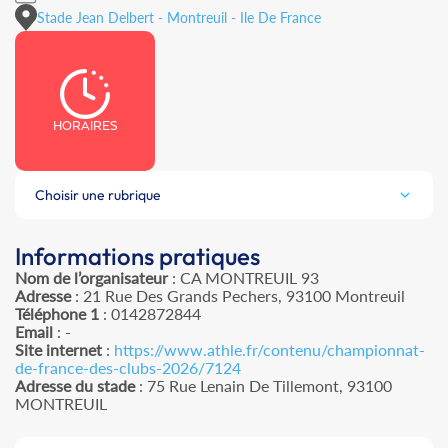
Stade Jean Delbert - Montreuil - Ile De France
HORAIRES
Choisir une rubrique
Informations pratiques
Nom de l’organisateur
: CA MONTREUIL 93
Adresse
: 21 Rue Des Grands Pechers, 93100 Montreuil
Téléphone 1
: 0142872844
Email
: -
Site internet
:
https://www.athle.fr/contenu/championnat-
de-france-des-clubs-2026/7124
Adresse du stade
: 75 Rue Lenain De Tillemont, 93100
MONTREUIL