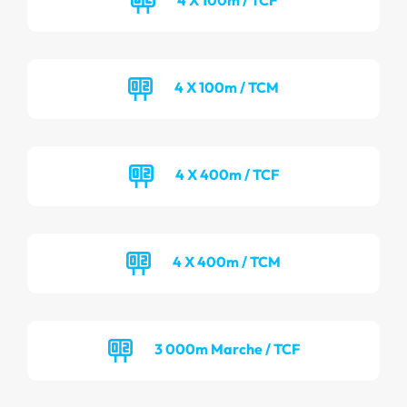
4 X 100m / TCM
4 X 400m / TCF
4 X 400m / TCM
3 000m Marche / TCF