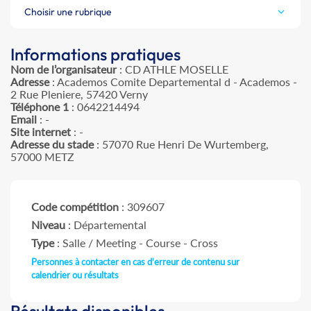
Choisir une rubrique
Informations pratiques
Nom de l’organisateur
: CD ATHLE MOSELLE
Adresse
: Academos Comite Departemental d - Academos -
2 Rue Pleniere, 57420 Verny
Téléphone 1
: 0642214494
Email
: -
Site internet
: -
Adresse du stade
: 57070 Rue Henri De Wurtemberg,
57000 METZ
Code compétition
: 309607
Niveau
: Départemental
Type
: Salle / Meeting - Course - Cross
Personnes à contacter en cas d'erreur de contenu sur
calendrier ou résultats