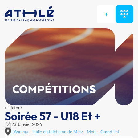
+
COMPÉTITIONS
Retour
Soirée 57 - U18 Et +
23 Janvier 2026
L'Anneau - Halle d'athlétisme de Metz - Metz - Grand Est