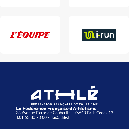
La Fédération Française d'Athlétisme
33 Avenue Pierre de Coubertin - 75640 Paris Cedex 13
T.01 53 80 70 00
- ffa@athle.fr