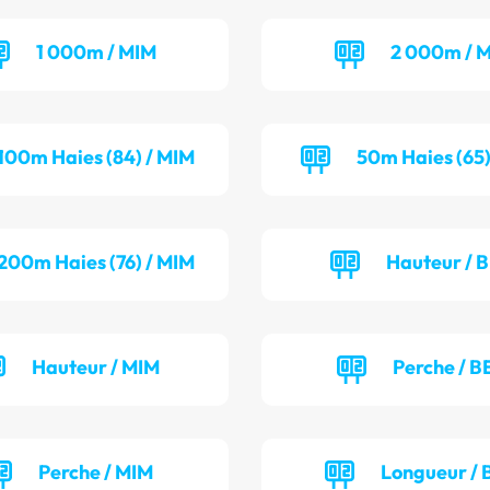
1 000m / MIM
2 000m / M
100m Haies (84) / MIM
50m Haies (65)
200m Haies (76) / MIM
Hauteur / 
Hauteur / MIM
Perche / B
Perche / MIM
Longueur / 