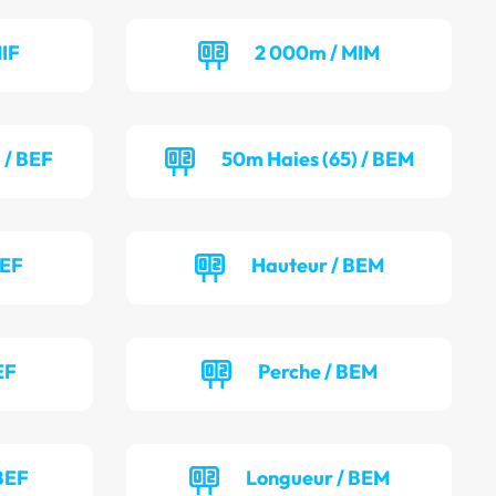
IF
2 000m / MIM
 / BEF
50m Haies (65) / BEM
BEF
Hauteur / BEM
EF
Perche / BEM
BEF
Longueur / BEM