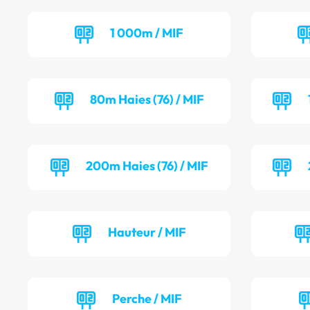
1 000m / MIF
80m Haies (76) / MIF
200m Haies (76) / MIF
Hauteur / MIF
Perche / MIF