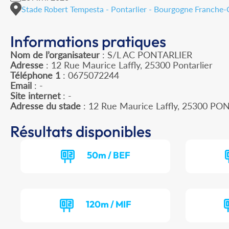
Stade Robert Tempesta - Pontarlier - Bourgogne Franche
Informations pratiques
Nom de l’organisateur
: S/L AC PONTARLIER
Adresse
: 12 Rue Maurice Laffly, 25300 Pontarlier
Téléphone 1
: 0675072244
Email
: -
Site internet
: -
Adresse du stade
: 12 Rue Maurice Laffly, 25300 PO
Résultats disponibles
50m / BEF
120m / MIF