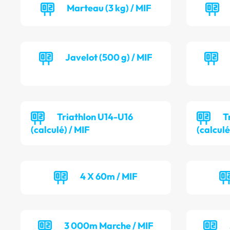
Marteau (3 kg) / MIF
Javelot (500 g) / MIF
Triathlon U14-U16
T
(calculé) / MIF
(calculé
4 X 60m / MIF
3 000m Marche / MIF