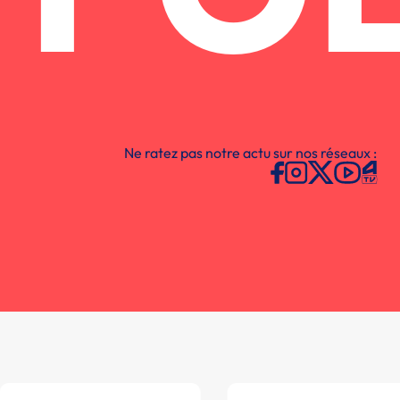
Ne ratez pas notre actu sur nos réseaux :