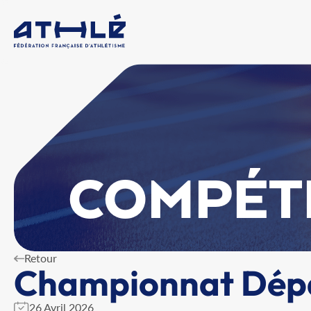
COMPÉT
Retour
Championnat Dépa
26 Avril 2026