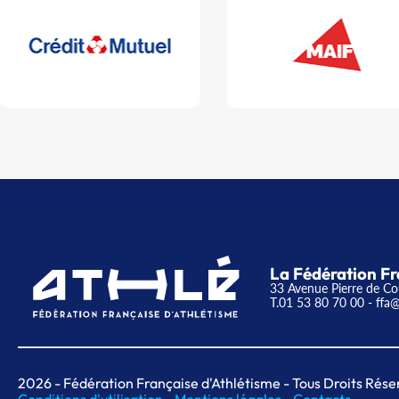
La Fédération Fr
33 Avenue Pierre de Co
T.01 53 80 70 00
- ffa@
2026
- Fédération Française d'Athlétisme - Tous Droits Rése
Conditions d'utilisation -
Mentions légales -
Contacts