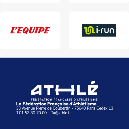
La Fédération Française d'Athlétisme
33 Avenue Pierre de Coubertin - 75640 Paris Cedex 13
T.01 53 80 70 00
- ffa@athle.fr