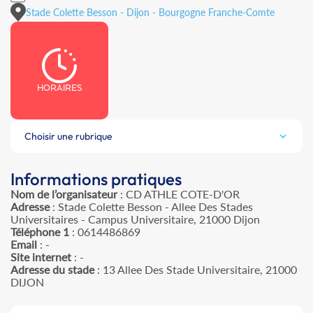
Stade Colette Besson - Dijon - Bourgogne Franche-Comte
HORAIRES
Choisir une rubrique
Informations pratiques
Nom de l’organisateur
: CD ATHLE COTE-D'OR
Adresse
: Stade Colette Besson - Allee Des Stades
Universitaires - Campus Universitaire, 21000 Dijon
Téléphone 1
: 0614486869
Email
: -
Site internet
: -
Adresse du stade
: 13 Allee Des Stade Universitaire, 21000
DIJON