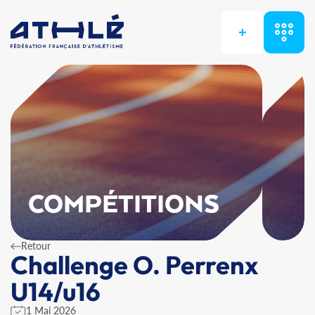
+
COMPÉTITIONS
Retour
Challenge O. Perrenx
U14/u16
1 Mai 2026