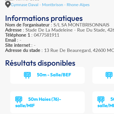
Gymnase Daval - Montbrison - Rhone-Alpes
Informations pratiques
Nom de l’organisateur
: S/L SA MONTBRISONNAIS
Adresse
: Stade De La Madeleine - Rue Du Stade, 42
Téléphone 1
: 0477581911
Email
: -
Site internet
: -
Adresse du stade
: 13 Rue De Beauregard, 42600 
Résultats disponibles
50m - Salle/BEF
50m Haies (76)-
5
salle/MIF
salle/M