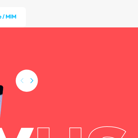
e / MIM