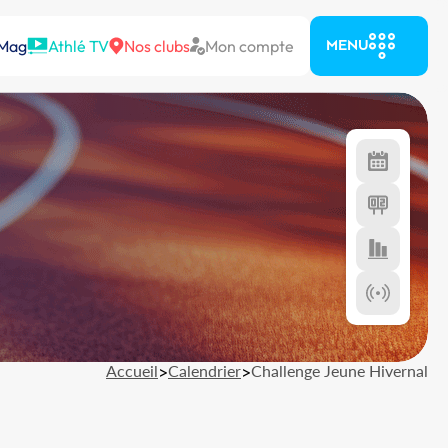
 Mag
Athlé TV
Nos clubs
Mon compte
MENU
Accueil
>
Calendrier
>
Challenge Jeune Hivernal