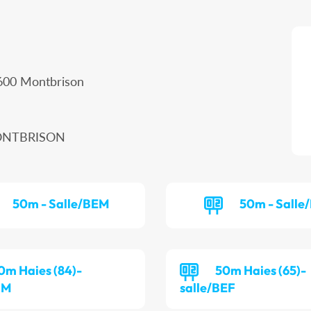
600 Montbrison
MONTBRISON
50m - Salle/BEM
50m - Salle
0m Haies (84)-
50m Haies (65)-
IM
salle/BEF