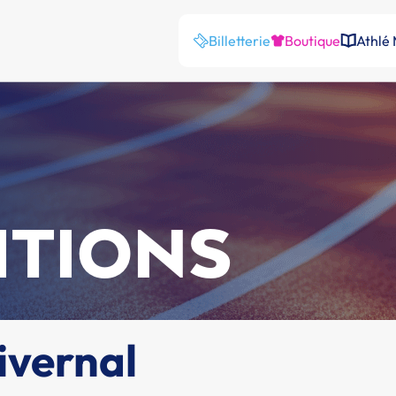
Billetterie
Boutique
Athlé
ITIONS
ivernal