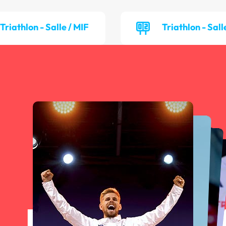
Triathlon - Salle / MIF
Triathlon - Sall