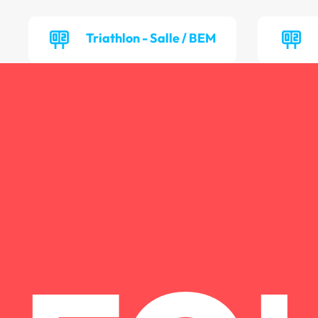
Triathlon - Salle / BEM