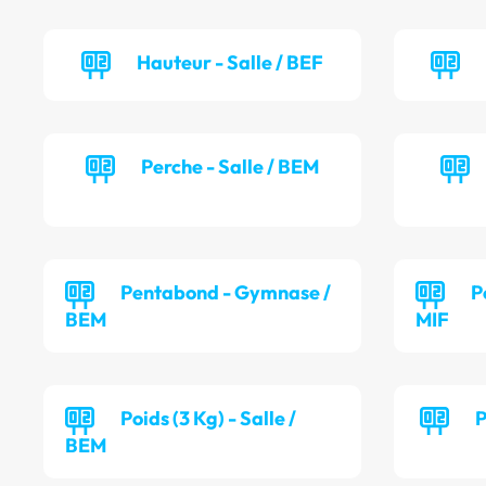
Hauteur - Salle / BEF
Perche - Salle / BEM
Pentabond - Gymnase /
P
BEM
MIF
Poids (3 Kg) - Salle /
P
BEM