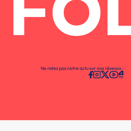
FO
Ne ratez pas notre actu sur nos réseaux :