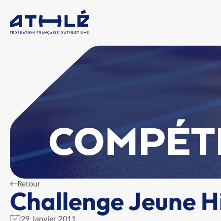
COMPÉT
Retour
Challenge Jeune H
29 Janvier 2011