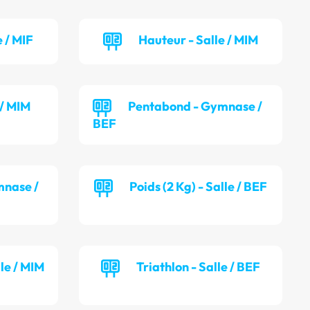
 / MIF
Hauteur - Salle / MIM
 / MIM
Pentabond - Gymnase /
BEF
mnase /
Poids (2 Kg) - Salle / BEF
lle / MIM
Triathlon - Salle / BEF