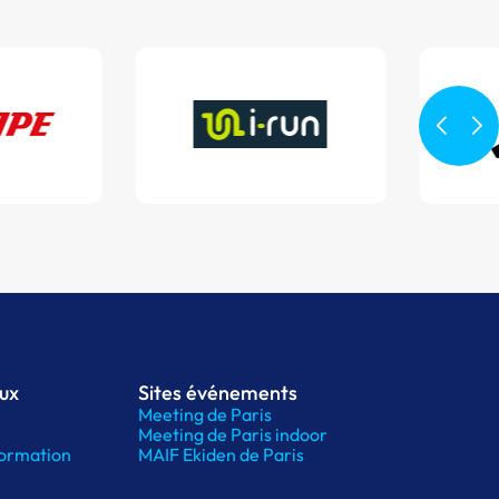
aux
Sites événements
Meeting de Paris
Meeting de Paris indoor
ormation
MAIF Ekiden de Paris