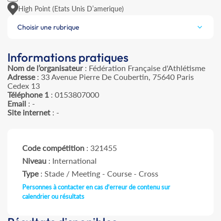
High Point (Etats Unis D’amerique)
Choisir une rubrique
Informations pratiques
Nom de l’organisateur
: Fédération Française d'Athlétisme
Adresse
: 33 Avenue Pierre De Coubertin, 75640 Paris
Cedex 13
Téléphone 1
: 0153807000
Email
: -
Site internet
: -
Code compétition
: 321455
Niveau
: International
Type
: Stade / Meeting - Course - Cross
Personnes à contacter en cas d'erreur de contenu sur
calendrier ou résultats