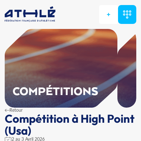
+
COMPÉTITIONS
Retour
Compétition à High Point
(Usa)
2 au 3 Avril 2026