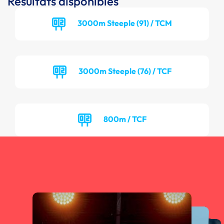
Résultats disponibles
3000m Steeple (91) / TCM
3000m Steeple (76) / TCF
800m / TCF