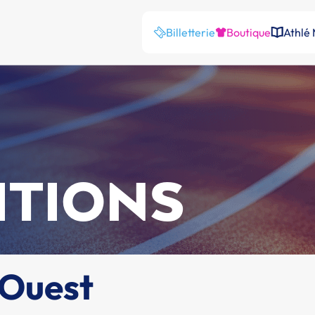
Billetterie
Boutique
Athlé
ITIONS
 Ouest