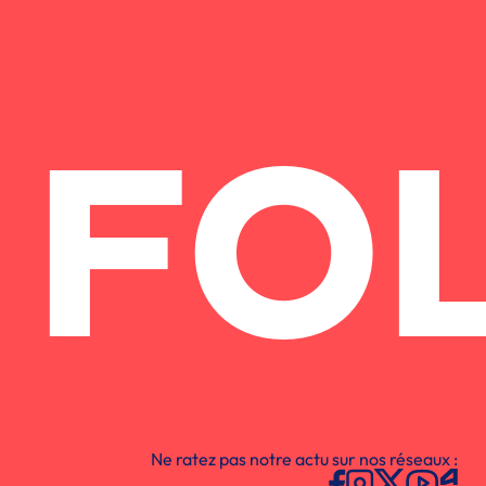
FO
Ne ratez pas notre actu sur nos réseaux :