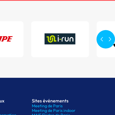
aux
Sites événements
Meeting de Paris
Meeting de Paris indoor