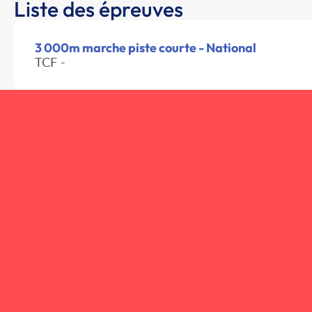
Liste des épreuves
3 000m marche piste courte - National
TCF -