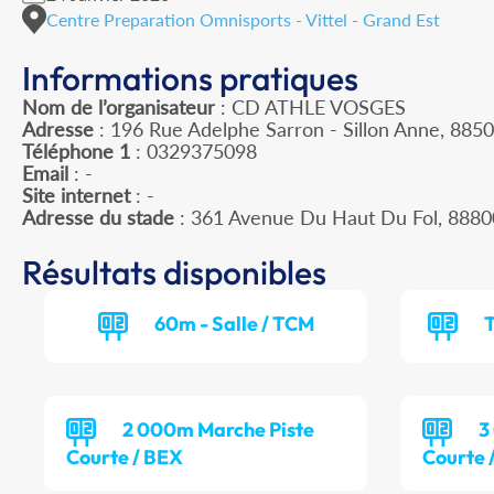
Centre Preparation Omnisports - Vittel - Grand Est
Informations pratiques
Nom de l’organisateur
: CD ATHLE VOSGES
Adresse
: 196 Rue Adelphe Sarron - Sillon Anne, 885
Téléphone 1
: 0329375098
Email
: -
Site internet
: -
Adresse du stade
: 361 Avenue Du Haut Du Fol, 8880
Résultats disponibles
60m - Salle / TCM
T
2 000m Marche Piste
3
Courte / BEX
Courte 