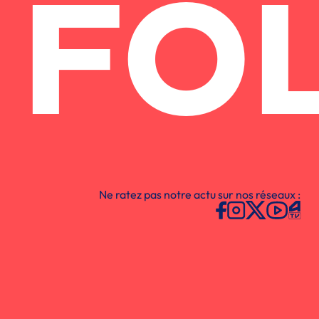
FO
Ne ratez pas notre actu sur nos réseaux :