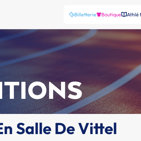
Billetterie
Boutique
Athlé
ITIONS
n Salle De Vittel