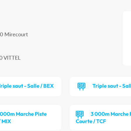
00 Mirecourt
0 VITTEL
riple saut - Salle / BEX
Triple saut - Sal
 000m Marche Piste
3 000m Marche P
/ MIX
Courte / TCF