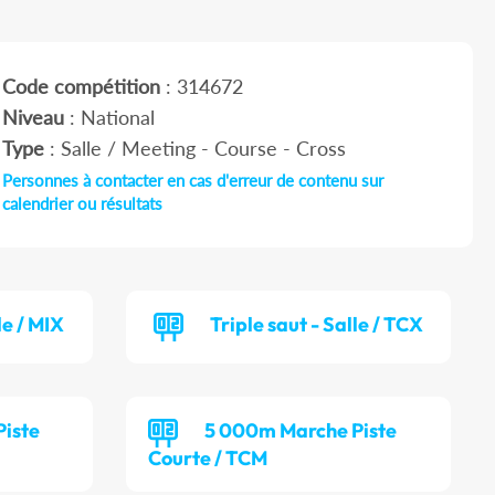
Code compétition
: 314672
Niveau
: National
Type
: Salle / Meeting - Course - Cross
Personnes à contacter en cas d'erreur de contenu sur
calendrier ou résultats
le / MIX
Triple saut - Salle / TCX
iste
5 000m Marche Piste
Courte / TCM