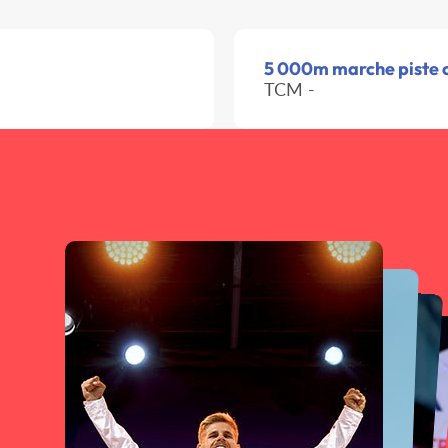
5 000m marche piste c
TCM -