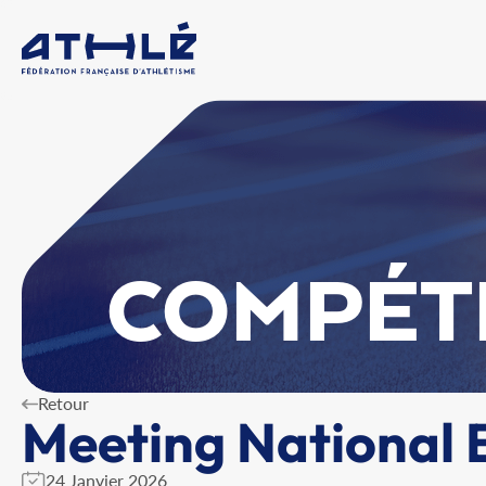
COMPÉT
Retour
Meeting National E
24 Janvier 2026