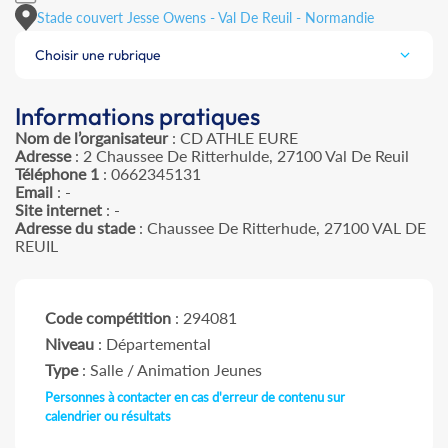
Stade couvert Jesse Owens - Val De Reuil - Normandie
Choisir une rubrique
Informations pratiques
Nom de l’organisateur
: CD ATHLE EURE
Adresse
: 2 Chaussee De Ritterhulde, 27100 Val De Reuil
Téléphone 1
: 0662345131
Email
: -
Site internet
: -
Adresse du stade
: Chaussee De Ritterhude, 27100 VAL DE
REUIL
Code compétition
: 294081
Niveau
: Départemental
Type
: Salle / Animation Jeunes
Personnes à contacter en cas d'erreur de contenu sur
calendrier ou résultats