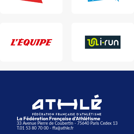
La Fédération Française d'Athlétisme
33 Avenue Pierre de Coubertin - 75640 Paris Cedex 13
T.01 53 80 70 00
- ffa@athle.fr