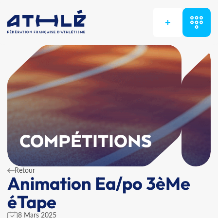
+
COMPÉTITIONS
Retour
Animation Ea/po 3èMe
éTape
8 Mars 2025