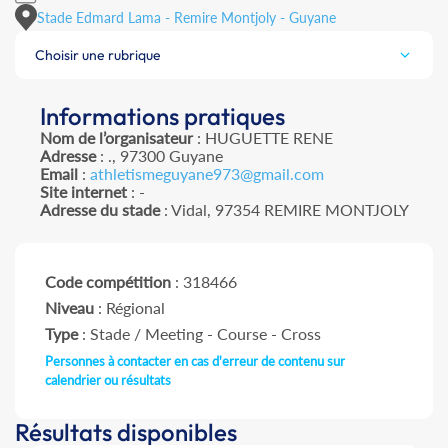
Stade Edmard Lama - Remire Montjoly - Guyane
Choisir une rubrique
Informations pratiques
Nom de l’organisateur
: HUGUETTE RENE
Adresse
: ., 97300 Guyane
Email
:
athletismeguyane973@gmail.com
Site internet
: -
Adresse du stade
: Vidal, 97354 REMIRE MONTJOLY
Code compétition
: 318466
Niveau
: Régional
Type
: Stade / Meeting - Course - Cross
Personnes à contacter en cas d'erreur de contenu sur
calendrier ou résultats
Résultats disponibles