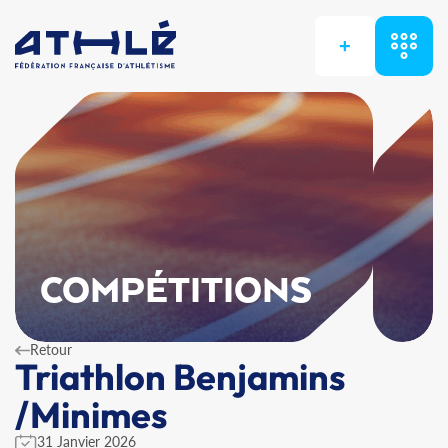
+
COMPÉTITIONS
Retour
Triathlon Benjamins
/Minimes
31 Janvier 2026