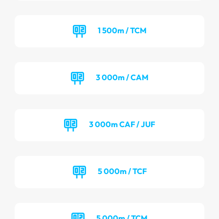
1 500m / TCM
3 000m / CAM
3 000m CAF / JUF
5 000m / TCF
5 000m / TCM