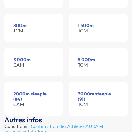
800m
1 500m
TCM -
TCM -
3 000m
5 000m
CAM -
TCM -
2000m steeple
3000m steeple
(84)
(91)
CAM -
TCM -
Autres infos
Conditions :
Confirmation des Athlètes AURA et
engagement du Jury