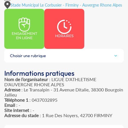
Stade Municipal Le Corbusier - Firminy - Auvergne Rhone Alpes
ENGAGEMENT
HORAIRES
EN LIGNE
Choisir une rubrique
Informations pratiques
Nom de l’organisateur
: LIGUE D'ATHLETISME
D'AUVERGNE RHONE ALPES
Adresse
: Le Transalpin - 31 Avenue Ditalie, 38300 Bourgoin
Jallieu
Téléphone 1
: 0437032895
Email
: -
Site internet
: -
Adresse du stade
: 1 Rue Des Noyers, 42700 FIRMINY