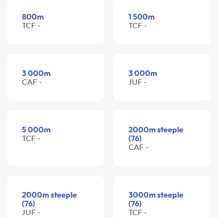
800m
1 500m
TCF -
TCF -
3 000m
3 000m
CAF -
JUF -
5 000m
2000m steeple
TCF -
(76)
CAF -
2000m steeple
3000m steeple
(76)
(76)
JUF -
TCF -