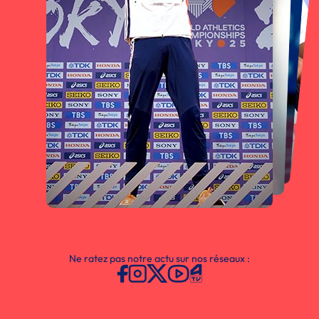
Ne ratez pas notre actu sur nos réseaux :