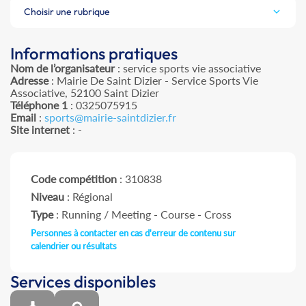
Choisir une rubrique
Informations pratiques
Nom de l’organisateur
: service sports vie associative
Adresse
: Mairie De Saint Dizier - Service Sports Vie
Associative, 52100 Saint Dizier
Téléphone 1
: 0325075915
Email
:
sports@mairie-saintdizier.fr
Site internet
: -
Code compétition
: 310838
Niveau
: Régional
Type
: Running / Meeting - Course - Cross
Personnes à contacter en cas d'erreur de contenu sur
calendrier ou résultats
Services disponibles