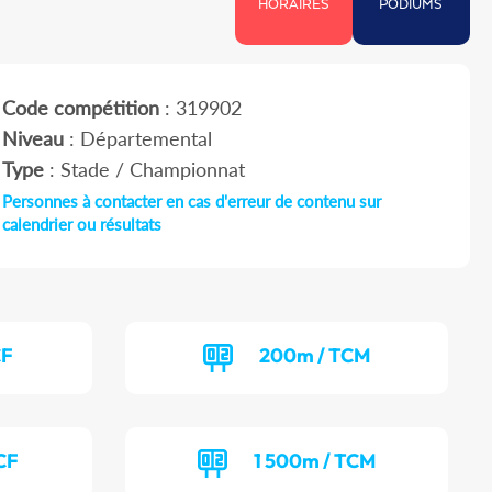
HORAIRES
PODIUMS
Code compétition
: 319902
Niveau
: Départemental
Type
: Stade / Championnat
Personnes à contacter en cas d'erreur de contenu sur
calendrier ou résultats
CF
200m / TCM
CF
1 500m / TCM