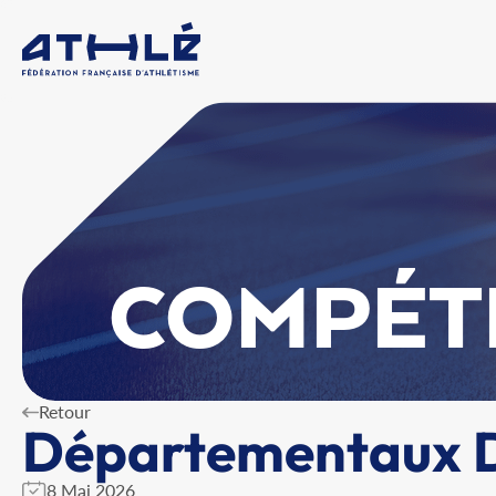
COMPÉT
Retour
Départementaux 
8 Mai 2026