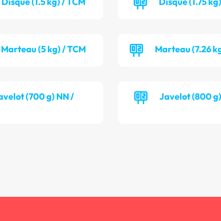
Disque (1.5 kg) / TCM
Disque (1.75 kg
Marteau (5 kg) / TCM
Marteau (7.26 k
avelot (700 g) NN /
Javelot (800 g
h