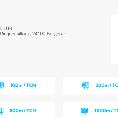
 CLUB
 Picquecailloux, 24100 Bergerac
100m / TCM
200m / T
800m / TCM
1 500m / T