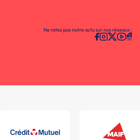
Ne ratez pas notre actu sur nos réseaux :