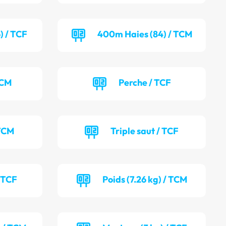
) / TCF
400m Haies (84) / TCM
TCM
Perche / TCF
 TCM
Triple saut / TCF
/ TCF
Poids (7.26 kg) / TCM