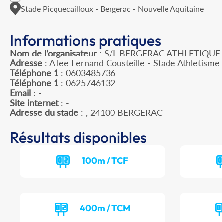
Stade Picquecailloux - Bergerac - Nouvelle Aquitaine
Informations pratiques
Nom de l’organisateur
: S/L BERGERAC ATHLETIQUE
Adresse
: Allee Fernand Cousteille - Stade Athletisme
Téléphone 1
: 0603485736
Téléphone 1
: 0625746132
Email
: -
Site internet
: -
Adresse du stade
: , 24100 BERGERAC
Résultats disponibles
100m / TCF
400m / TCM