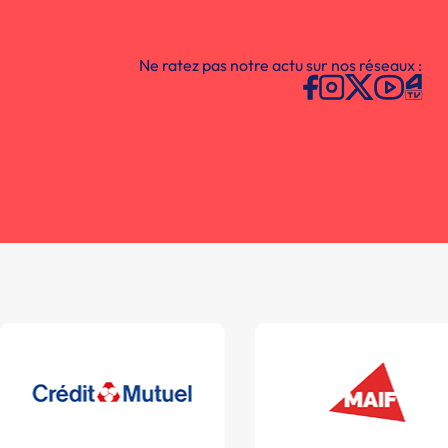
Ne ratez pas notre actu sur nos réseaux :