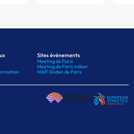
aux
Sites événements
Meeting de Paris
Meeting de Paris indoor
ormation
MAIF Ekiden de Paris