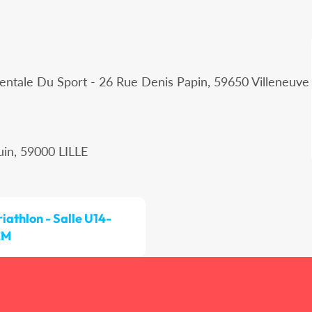
ntale Du Sport - 26 Rue Denis Papin, 59650 Villeneuve
uin, 59000 LILLE
riathlon - Salle U14-
EM