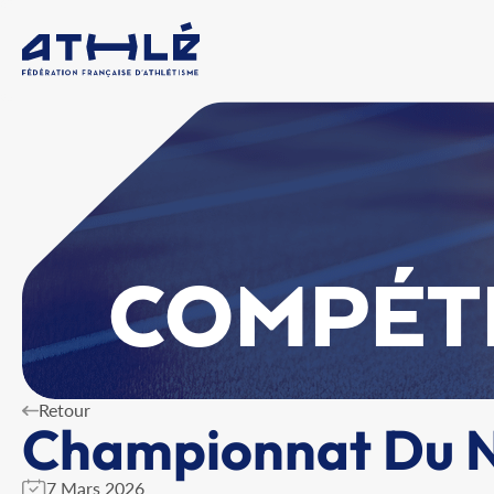
COMPÉT
Retour
Championnat Du No
7 Mars 2026