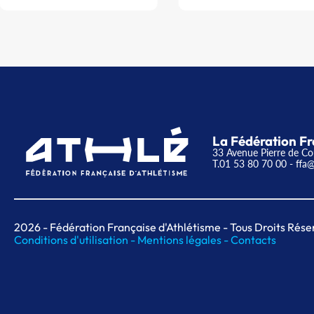
La Fédération Fr
33 Avenue Pierre de Co
T.01 53 80 70 00
- ffa@
2026
- Fédération Française d'Athlétisme - Tous Droits Rése
Conditions d'utilisation -
Mentions légales -
Contacts