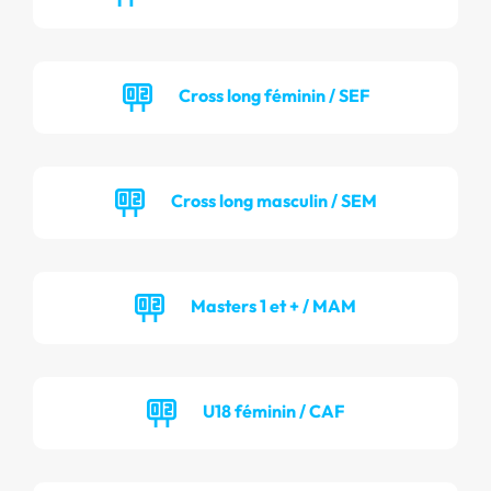
Cross long féminin / SEF
Cross long masculin / SEM
Masters 1 et + / MAM
U18 féminin / CAF