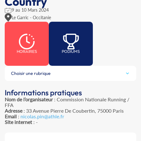
Country
9 au 10 Mars 2024
Le Garric - Occitanie
HORAIRES
PODIUMS
Choisir une rubrique
Informations pratiques
Nom de l’organisateur
: Commission Nationale Running /
FFA
Adresse
: 33 Avenue Pierre De Coubertin, 75000 Paris
Email
:
nicolas.pin@athle.fr
Site internet
: -