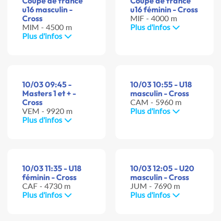
Coupe de france
Coupe de france
u16 masculin -
u16 féminin - Cross
Cross
MIF - 4000 m
MIM - 4500 m
Plus d'infos
Plus d'infos
10/03 09:45 -
10/03 10:55 - U18
Masters 1 et + -
masculin - Cross
Cross
CAM - 5960 m
VEM - 9920 m
Plus d'infos
Plus d'infos
10/03 11:35 - U18
10/03 12:05 - U20
féminin - Cross
masculin - Cross
CAF - 4730 m
JUM - 7690 m
Plus d'infos
Plus d'infos