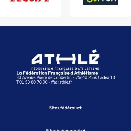
La Fédération Française d'Athlétisme
33 Avenue Pierre de Coubertin - 75640 Paris Cedex 13
T.01 53 80 70 00
- ffa@athle.fr
+
Sites fédéraux
SI-FFA
CALORG
+
Sites événements