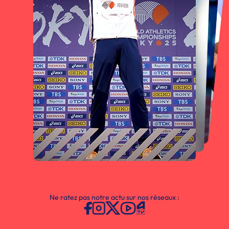
Ne ratez pas notre actu sur nos réseaux :