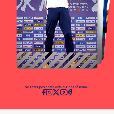
Ne ratez pas notre actu sur nos réseaux :