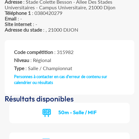
Adresse
: Stade Colette Besson - Allee Des Stades
Universitaires - Campus Universitaire, 21000 Dijon
Téléphone 1
: 0380420279
Email
: -
Site internet
: -
Adresse du stade
: , 21000 DIJON
Code compétition
: 315982
Niveau
: Régional
Type
: Salle / Championnat
Personnes à contacter en cas d'erreur de contenu sur
calendrier ou résultats
Résultats disponibles
50m - Salle / MIF