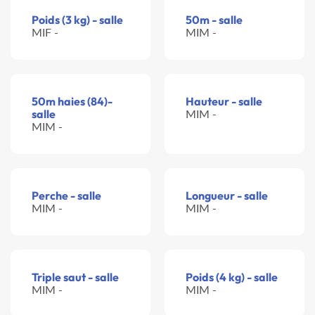
Poids (3 kg) - salle
50m - salle
MIF -
MIM -
50m haies (84)-
Hauteur - salle
salle
MIM -
MIM -
Perche - salle
Longueur - salle
MIM -
MIM -
Triple saut - salle
Poids (4 kg) - salle
MIM -
MIM -