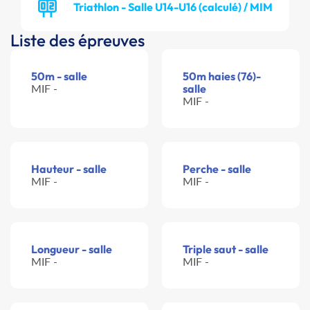
Triathlon - Salle U14-U16 (calculé) / MIM
Liste des épreuves
50m - salle
50m haies (76)-
MIF -
salle
MIF -
Hauteur - salle
Perche - salle
MIF -
MIF -
Longueur - salle
Triple saut - salle
MIF -
MIF -