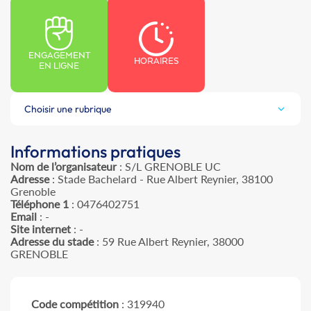
ENGAGEMENT
HORAIRES
EN LIGNE
Choisir une rubrique
Informations pratiques
Nom de l’organisateur
: S/L GRENOBLE UC
Adresse
: Stade Bachelard - Rue Albert Reynier, 38100
Grenoble
Téléphone 1
: 0476402751
Email
: -
Site internet
: -
Adresse du stade
: 59 Rue Albert Reynier, 38000
GRENOBLE
Code compétition
: 319940