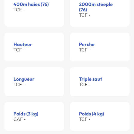
400m haies (76)
2000m steeple
TCF -
(76)
TCF -
Hauteur
Perche
TCF -
TCF -
Longueur
Triple saut
TCF -
TCF -
Poids (3 kg)
Poids (4 kg)
CAF -
TCF -