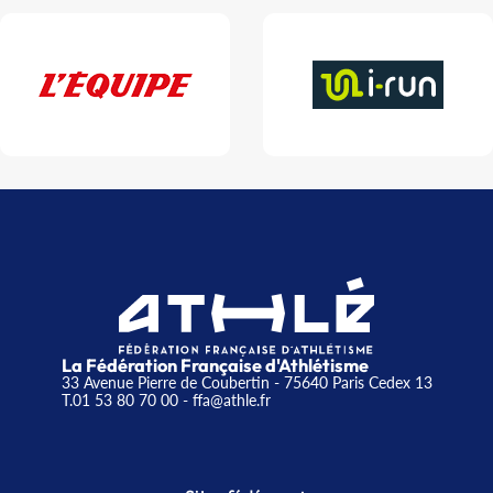
La Fédération Française d'Athlétisme
33 Avenue Pierre de Coubertin - 75640 Paris Cedex 13
T.01 53 80 70 00
- ffa@athle.fr