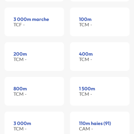
3 000m marche
100m
TCF -
TCM -
200m
400m
TCM -
TCM -
800m
1 500m
TCM -
TCM -
3 000m
110m haies (91)
TCM -
CAM -