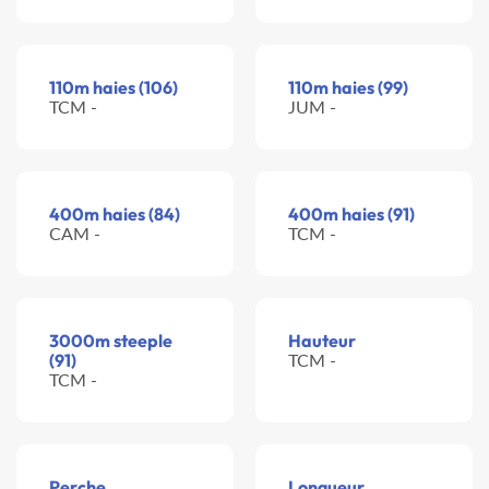
110m haies (106)
110m haies (99)
TCM -
JUM -
400m haies (84)
400m haies (91)
CAM -
TCM -
3000m steeple
Hauteur
(91)
TCM -
TCM -
Perche
Longueur