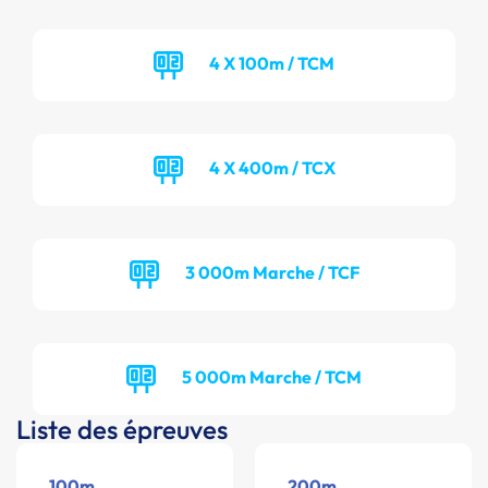
4 X 100m / TCM
4 X 400m / TCX
3 000m Marche / TCF
5 000m Marche / TCM
Liste des épreuves
100m
200m